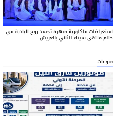
استعراضات فلكلورية مبهرة تجسد روح البادية في
ختام ملتقى سيناء الثاني بالعريش
منوعات