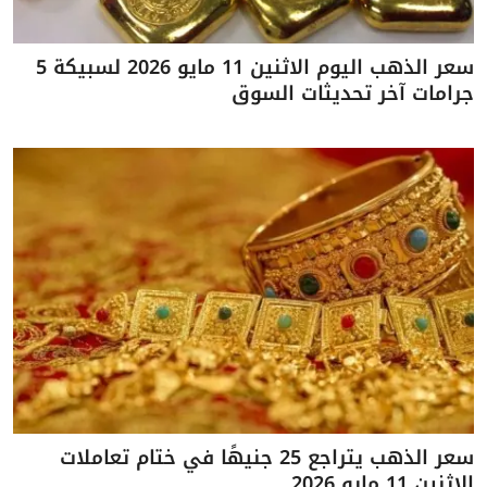
سعر الذهب اليوم الاثنين 11 مايو 2026 لسبيكة 5
جرامات آخر تحديثات السوق
سعر الذهب يتراجع 25 جنيهًا في ختام تعاملات
الاثنين 11 مايو 2026