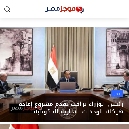
الرئيسية
مصر
الخليج
العالم
الرياضة
مصر
اقتصاد
رئيس الوزراء يراقب تقدم مشروع إعادة
هيكلة الوحدات الإدارية الحكومية
تكنولوجيا
التعليم