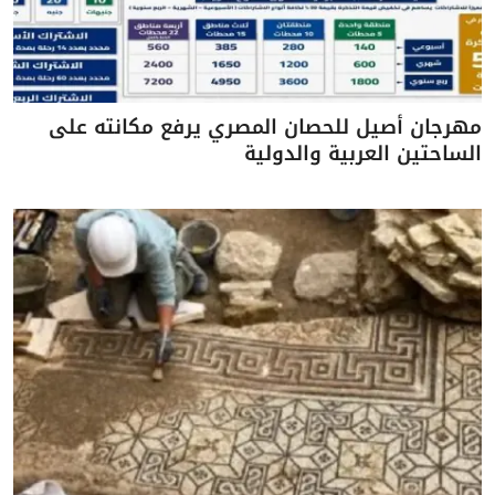
مهرجان أصيل للحصان المصري يرفع مكانته على
الساحتين العربية والدولية