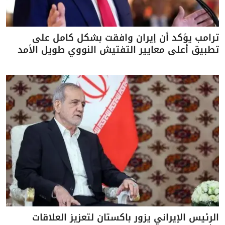
ترامب يؤكد أن إيران وافقت بشكل كامل على
تطبيق أعلى معايير التفتيش النووي طويل الأمد
الرئيس الإيراني يزور باكستان لتعزيز العلاقات