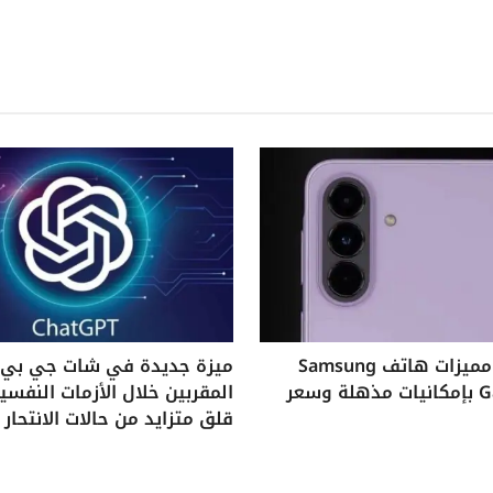
استكشف مميزات هاتف Samsung
ميزة جديدة في شات جي بي ت
Galaxy A37 بإمكانيات مذهلة وسعر
المقربين خلال الأزمات النفس
قلق متزايد من حالات الانتحار