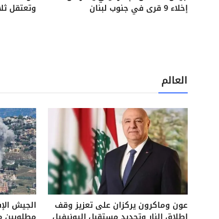
إخلاء 9 قرى في جنوب لبنان
وتعتقل ثل
العالم
عون وماكرون يركزان على تعزيز وقف
الجيش الإ
إطلاق النار وتحديد مستقبل اليونيفيل
مطلوبين م