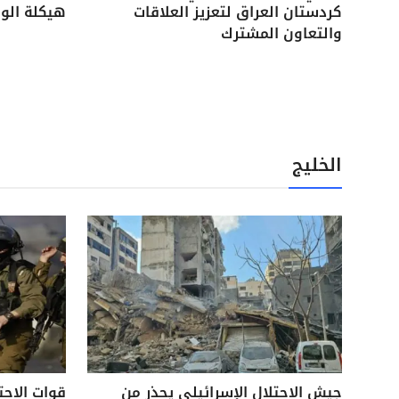
كردستان العراق لتعزيز العلاقات
هيكلة الوح
والتعاون المشترك
الخليج
جيش الاحتلال الإسرائيلي يحذر من
قوات الاحت