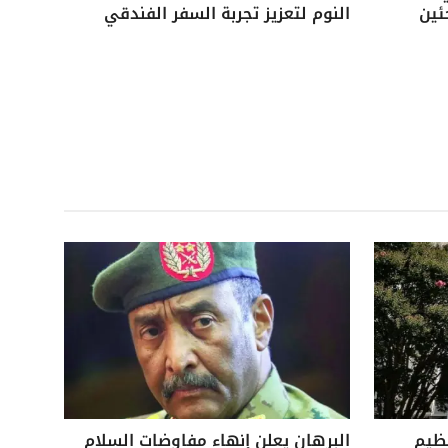
ئين
النوم لتعزيز تجربة السفر الفندقي
نظيم
البرهان يعلن إنهاء مفاوضات السلام