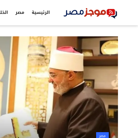
الرئيسية
مصر
الخل
الرئيسية
مصر
الخليج
العالم
الرياضة
اقتصاد
تكنولوجيا
التعليم
مصر