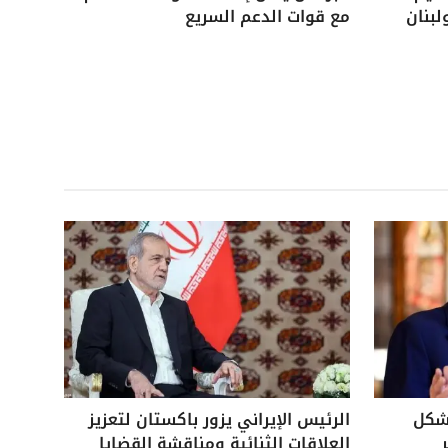
لبنان
مع قوات الدعم السريع
بشكل
الرئيس الإيراني يزور باكستان لتعزيز
العلاقات الثنائية ومناقشة القضايا