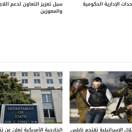
دات الإدارية الحكومية
سبل تعزيز التعاون لدعم اللاج
والمعوزين
لال الإسرائيلية تقتحم نابلس
الخارجية الأمريكية تعلن عن ت