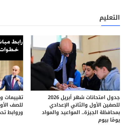
التعليم
جدول امتحانات شهر أبريل 2026
للصفين الأول والثاني الإعدادي
للصف الأول
بمحافظة الجيزة.. المواعيد والمواد
وروابط تحم
يومًا بيوم