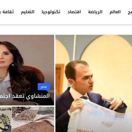
يج
العالم
الرياضة
اقتصاد
تكنولوجيا
التعليم
ثقافة 
مصر
المنشاوي تعقد اجتما
مصر