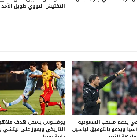
التفتيش النووي طويل الأمد
ي يدعم منتخب السعودية
يوفنتوس يسجل هدف فلاه
يا ويدعو بالتوفيق لياسين
واجهة النصر
ثانية فقط