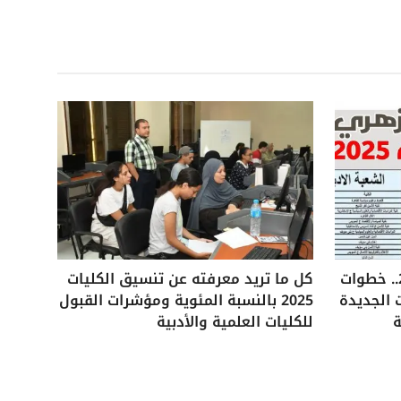
تنسيق الثانوية الأزهرية 2025.. خطوات
كل ما تريد معرفته عن تنسيق الكليات
 الجديدة
2025 بالنسبة المئوية ومؤشرات القبول
ة
للكليات العلمية والأدبية