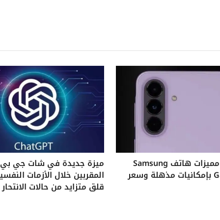
استكشف مميزات هاتف Samsung
ميزة جديدة في شات جي بي ت
Galaxy A37 بإمكانيات مذهلة وسعر
المقربين خلال الأزمات النفس
قلق متزايد من حالات الانتحار