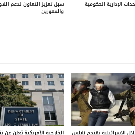
دات الإدارية الحكومية
سبل تعزيز التعاون لدعم اللاج
والمعوزين
لال الإسرائيلية تقتحم نابلس
الخارجية الأمريكية تعلن عن ت