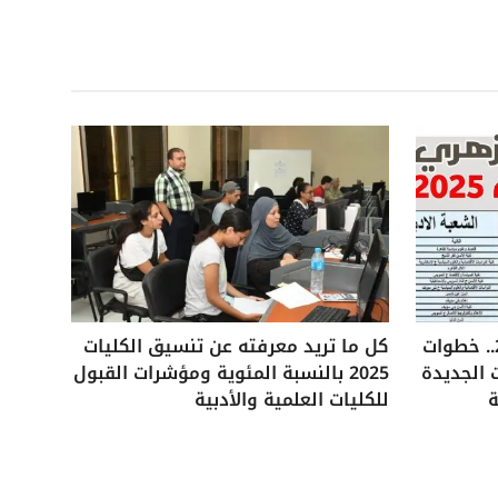
تنسيق الثانوية الأزهرية 2025.. خطوات
كل ما تريد معرفته عن تنسيق الكليات
 الجديدة
2025 بالنسبة المئوية ومؤشرات القبول
ة
للكليات العلمية والأدبية