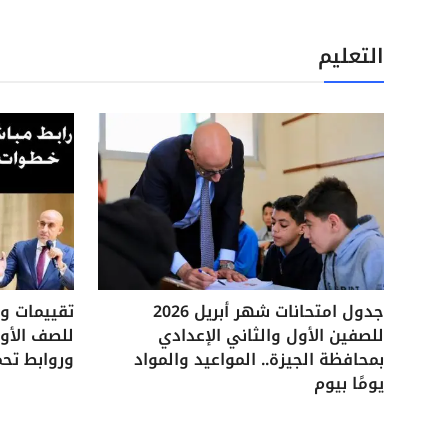
التعليم
جدول امتحانات شهر أبريل 2026
للصفين الأول والثاني الإعدادي
للصف الأول
بمحافظة الجيزة.. المواعيد والمواد
وروابط تحم
يومًا بيوم