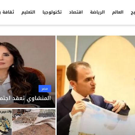
يج
العالم
الرياضة
اقتصاد
تكنولوجيا
التعليم
ثقافة 
مصر
المنشاوي تعقد اجتما
مصر