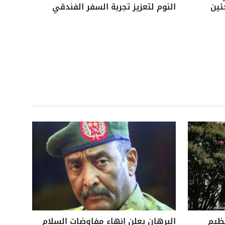
ئين
النوم لتعزيز تجربة السفر الفندقي
نظيم
البرهان يعلن إنهاء مفاوضات السلام