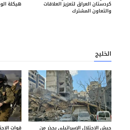
كردستان العراق لتعزيز العلاقات
هيكلة الوح
والتعاون المشترك
الخليج
جيش الاحتلال الإسرائيلي يحذر من
قوات الاحت