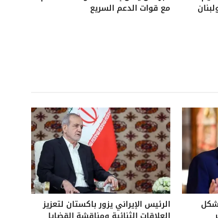
لبنان
مع قوات الدعم السريع
بشكل
الرئيس الإيراني يزور باكستان لتعزيز
العلاقات الثنائية ومناقشة القضايا