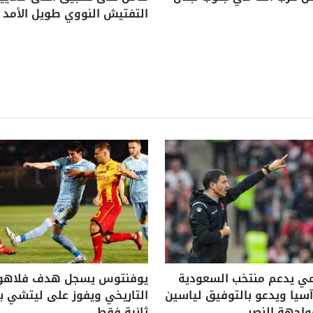
التفتيش النووي طويل الأمد
ي يدعم منتخب السعودية
يوفنتوس يسجل هدف فلاه
يا ويدعو بالتوفيق لياسين
واجهة النصر
ثانية فقط