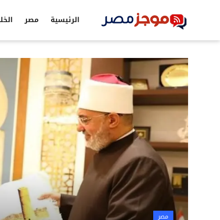
الرئيسية
مصر
الخل
الرئيسية
مصر
الخليج
العالم
الرياضة
اقتصاد
تكنولوجيا
التعليم
مصر