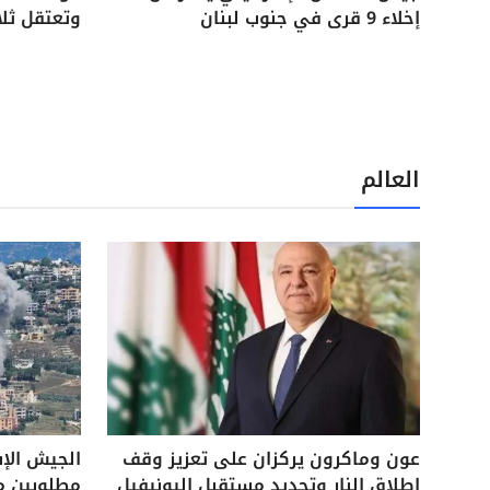
إخلاء 9 قرى في جنوب لبنان
وتعتقل ثل
العالم
عون وماكرون يركزان على تعزيز وقف
الجيش الإ
إطلاق النار وتحديد مستقبل اليونيفيل
مطلوبين م