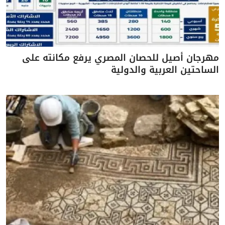
مهرجان أصيل للحصان المصري يرفع مكانته على
الساحتين العربية والدولية