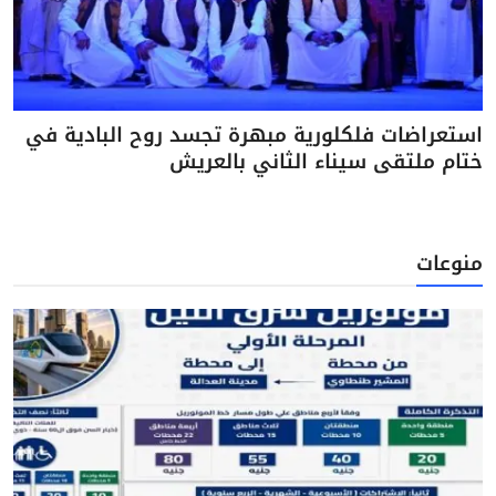
استعراضات فلكلورية مبهرة تجسد روح البادية في
ختام ملتقى سيناء الثاني بالعريش
منوعات