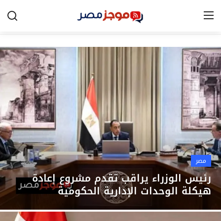
الرئيسية
مصر
الخليج
العالم
الرياضة
مصر
اقتصاد
رئيس الوزراء يراقب تقدم مشروع إعادة
هيكلة الوحدات الإدارية الحكومية
تكنولوجيا
التعليم