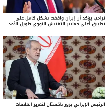
ترامب يؤكد أن إيران وافقت بشكل كامل على
تطبيق أعلى معايير التفتيش النووي طويل الأمد
الرئيس الإيراني يزور باكستان لتعزيز العلاقات