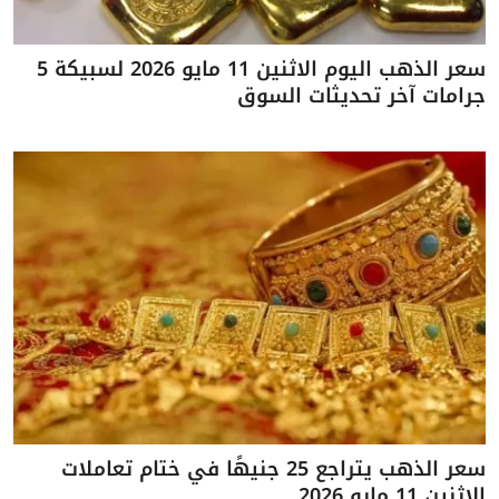
سعر الذهب اليوم الاثنين 11 مايو 2026 لسبيكة 5
جرامات آخر تحديثات السوق
سعر الذهب يتراجع 25 جنيهًا في ختام تعاملات
الاثنين 11 مايو 2026