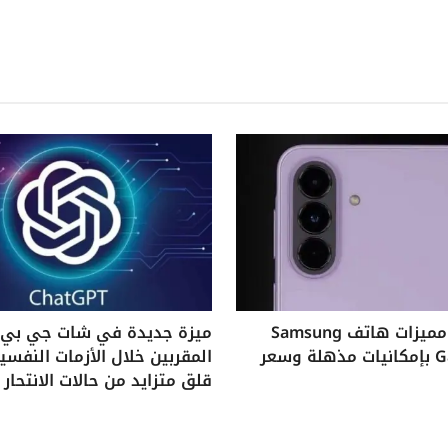
استكشف مميزات هاتف Samsung
ميزة جديدة في شات جي بي ت
Galaxy A37 بإمكانيات مذهلة وسعر
المقربين خلال الأزمات النفس
قلق متزايد من حالات الانتحار