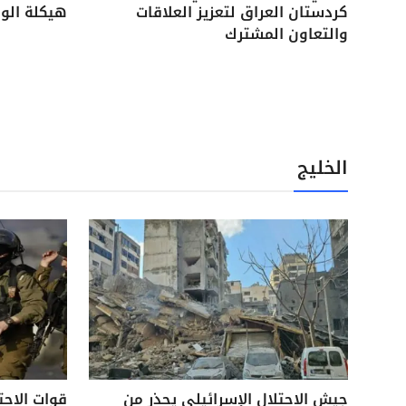
كردستان العراق لتعزيز العلاقات
هيكلة الوح
والتعاون المشترك
الخليج
جيش الاحتلال الإسرائيلي يحذر من
قوات الاحت