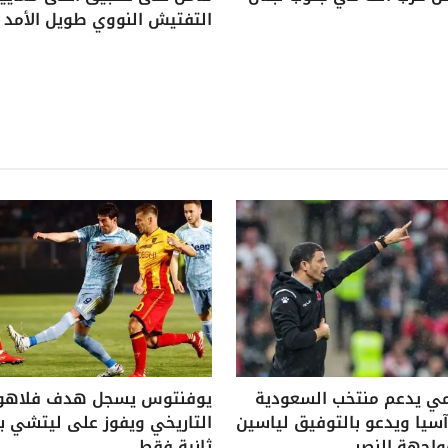
التفتيش النووي طويل الأمد
ي يدعم منتخب السعودية
يوفنتوس يسجل هدف فلاه
يا ويدعو بالتوفيق لياسين
واجهة النصر
ثانية فقط