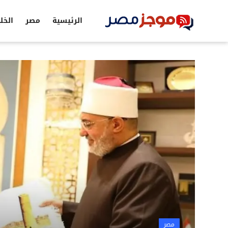
الرئيسية
مصر
الخل
الرئيسية
مصر
الخليج
العالم
الرياضة
اقتصاد
تكنولوجيا
التعليم
مصر