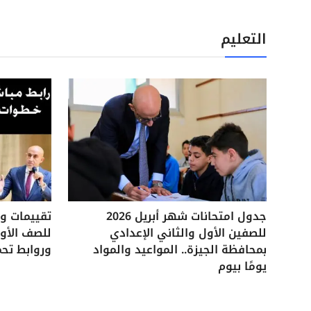
التعليم
جدول امتحانات شهر أبريل 2026
للصفين الأول والثاني الإعدادي
للصف الأول
بمحافظة الجيزة.. المواعيد والمواد
وروابط تحم
يومًا بيوم