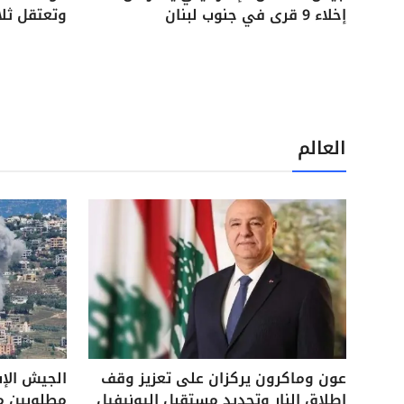
إخلاء 9 قرى في جنوب لبنان
وتعتقل ثل
العالم
عون وماكرون يركزان على تعزيز وقف
الجيش الإ
إطلاق النار وتحديد مستقبل اليونيفيل
مطلوبين م