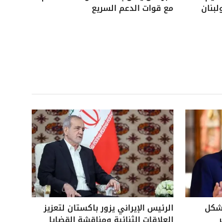
لبنان
مع قوات الدعم السريع
بشكل
الرئيس الإيراني يزور باكستان لتعزيز
العلاقات الثنائية ومناقشة القضايا