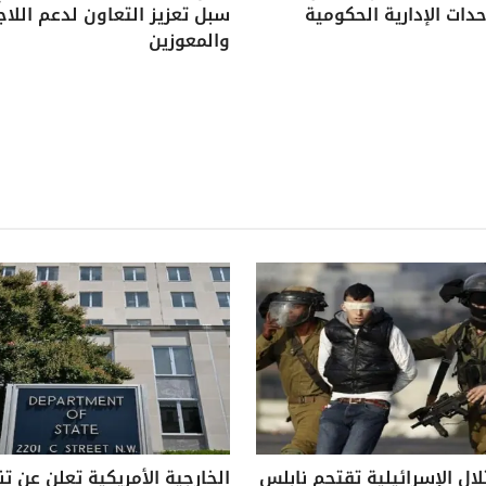
دات الإدارية الحكومية
سبل تعزيز التعاون لدعم اللاج
والمعوزين
لال الإسرائيلية تقتحم نابلس
الخارجية الأمريكية تعلن عن ت