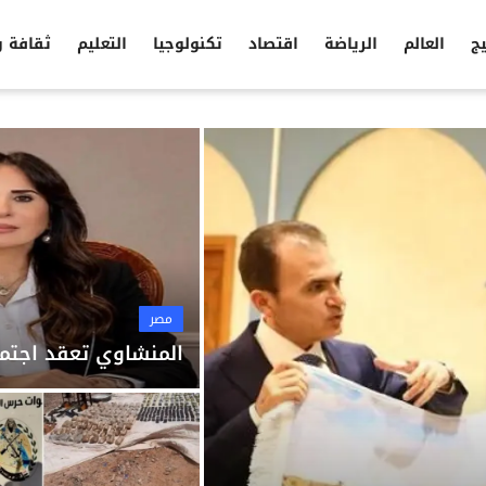
يج
العالم
الرياضة
اقتصاد
تكنولوجيا
التعليم
ثقافة 
مصر
المنشاوي تعقد اجتما
مصر