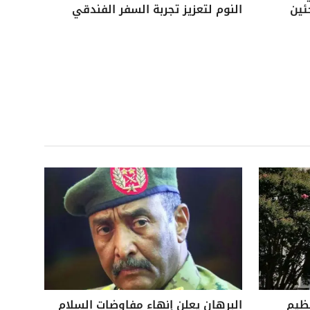
ئين
النوم لتعزيز تجربة السفر الفندقي
نظيم
البرهان يعلن إنهاء مفاوضات السلام