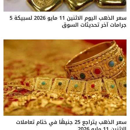
سعر الذهب اليوم الاثنين 11 مايو 2026 لسبيكة 5
جرامات آخر تحديثات السوق
سعر الذهب يتراجع 25 جنيهًا في ختام تعاملات
الاثنين 11 مايو 2026