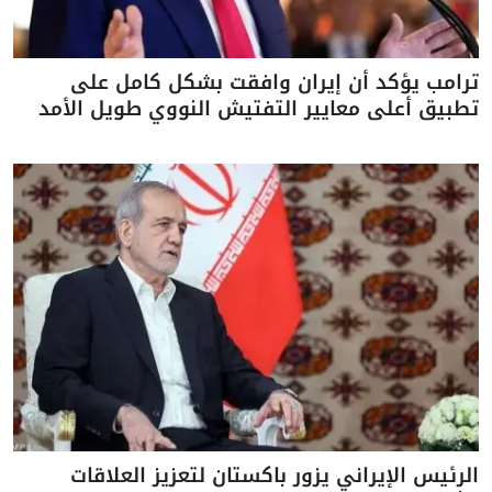
ترامب يؤكد أن إيران وافقت بشكل كامل على
تطبيق أعلى معايير التفتيش النووي طويل الأمد
الرئيس الإيراني يزور باكستان لتعزيز العلاقات