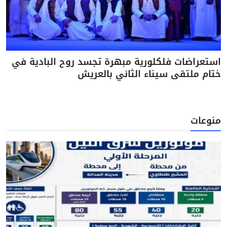
استعراضات فلكلورية مبهرة تجسد روح البادية في
ختام ملتقى سيناء الثاني بالعريش
منوعات