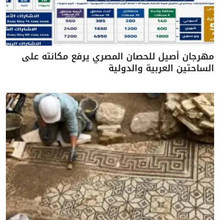
مهرجان أصيل للحصان المصري يرفع مكانته على
الساحتين العربية والدولية