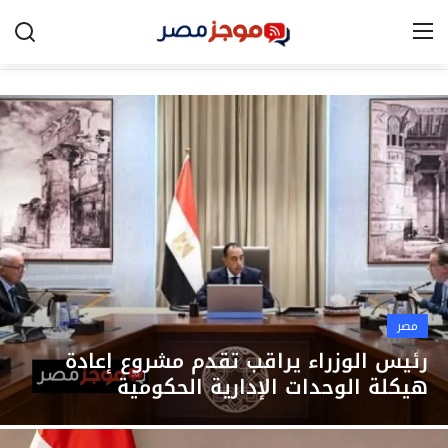
الرئيسية
مصر
الخليج
العالم
الرياضة
مصر
اقتصاد
رئيس الوزراء يراقب تقدم مشروع إعادة
هيكلة الوحدات الإدارية الحكومية
تكنولوجيا
التعليم