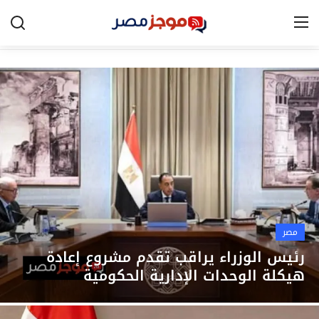
الرئيسية
مصر
الخليج
العالم
الرياضة
مصر
اقتصاد
رئيس الوزراء يراقب تقدم مشروع إعادة
هيكلة الوحدات الإدارية الحكومية
تكنولوجيا
التعليم