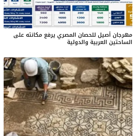
مهرجان أصيل للحصان المصري يرفع مكانته على
الساحتين العربية والدولية