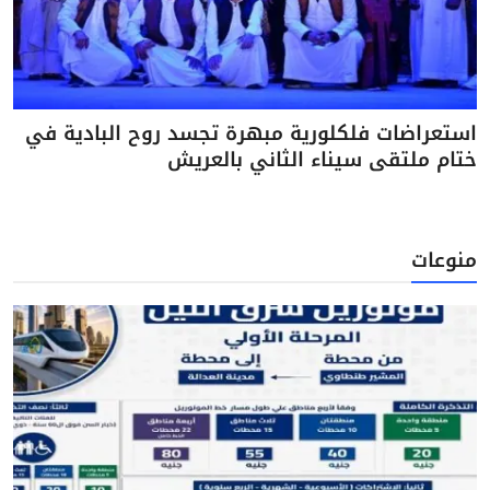
استعراضات فلكلورية مبهرة تجسد روح البادية في
ختام ملتقى سيناء الثاني بالعريش
منوعات