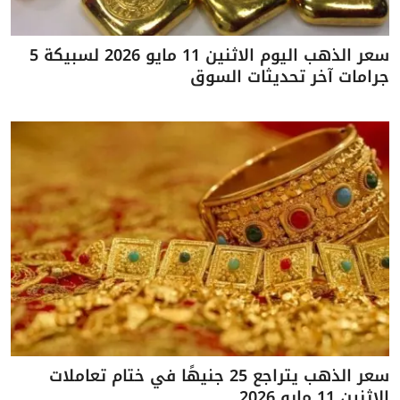
سعر الذهب اليوم الاثنين 11 مايو 2026 لسبيكة 5
جرامات آخر تحديثات السوق
سعر الذهب يتراجع 25 جنيهًا في ختام تعاملات
الاثنين 11 مايو 2026