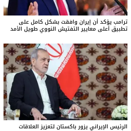
ترامب يؤكد أن إيران وافقت بشكل كامل على
تطبيق أعلى معايير التفتيش النووي طويل الأمد
الرئيس الإيراني يزور باكستان لتعزيز العلاقات