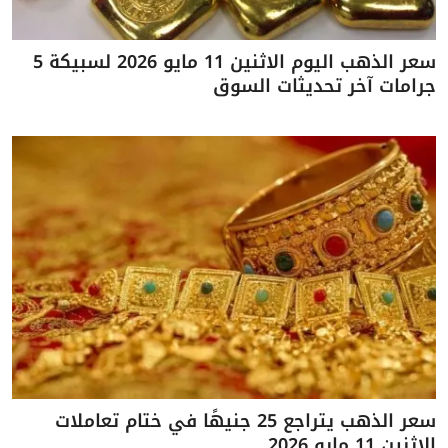
سعر الذهب اليوم الاثنين 11 مايو 2026 لسبيكة 5
جرامات آخر تحديثات السوق
سعر الذهب يتراجع 25 جنيهًا في ختام تعاملات
الاثنين 11 مايو 2026