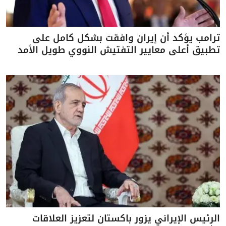
ترامب يؤكد أن إيران وافقت بشكل كامل على
تطبيق أعلى معايير التفتيش النووي طويل الأمد
الرئيس الإيراني يزور باكستان لتعزيز العلاقات