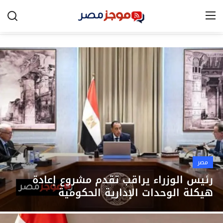
الرئيسية
مصر
الخليج
العالم
الرياضة
مصر
اقتصاد
رئيس الوزراء يراقب تقدم مشروع إعادة
هيكلة الوحدات الإدارية الحكومية
تكنولوجيا
التعليم