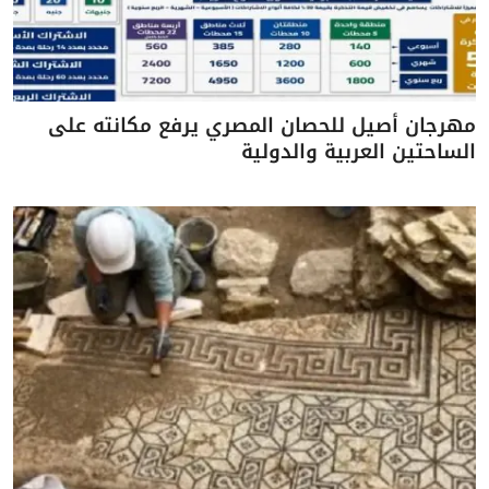
مهرجان أصيل للحصان المصري يرفع مكانته على
الساحتين العربية والدولية