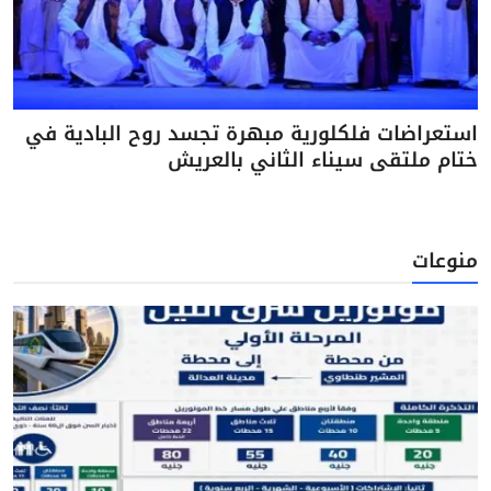
استعراضات فلكلورية مبهرة تجسد روح البادية في
ختام ملتقى سيناء الثاني بالعريش
منوعات