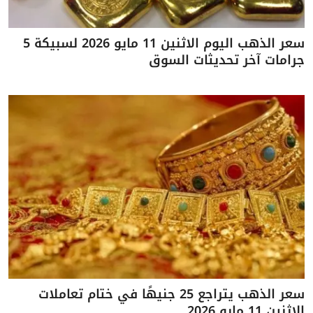
سعر الذهب اليوم الاثنين 11 مايو 2026 لسبيكة 5
جرامات آخر تحديثات السوق
سعر الذهب يتراجع 25 جنيهًا في ختام تعاملات
الاثنين 11 مايو 2026