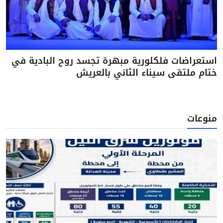
استعراضات فلكلورية مبهرة تجسد روح البادية في
ختام ملتقى سيناء الثاني بالعريش
منوعات