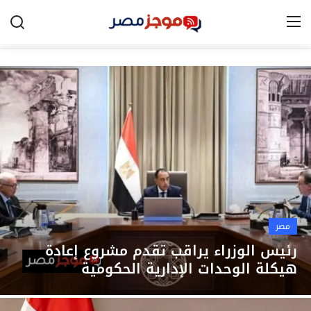
الرئيسية
مصر
الخليج
العالم
الرياضة
مصر
اقتصاد
رئيس الوزراء يراقب تقدم مشروع إعادة
هيكلة الوحدات الإدارية الحكومية
تكنولوجيا
التعليم