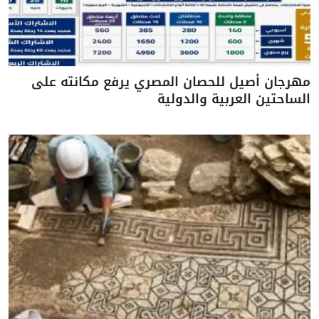
مهرجان أصيل للحصان المصري يرفع مكانته على
الساحتين العربية والدولية