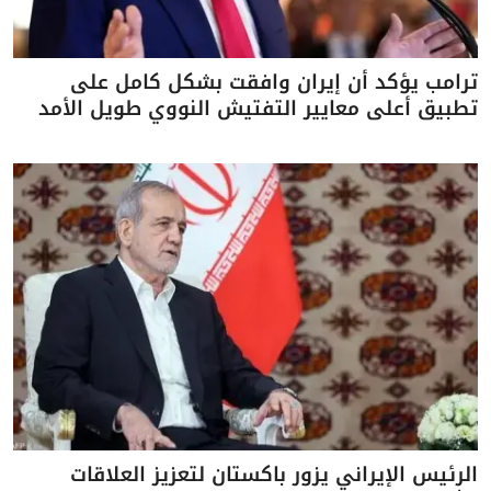
ترامب يؤكد أن إيران وافقت بشكل كامل على
تطبيق أعلى معايير التفتيش النووي طويل الأمد
الرئيس الإيراني يزور باكستان لتعزيز العلاقات