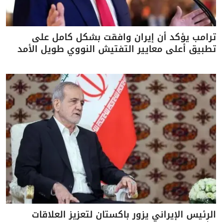
ترامب يؤكد أن إيران وافقت بشكل كامل على
تطبيق أعلى معايير التفتيش النووي طويل الأمد
الرئيس الإيراني يزور باكستان لتعزيز العلاقات