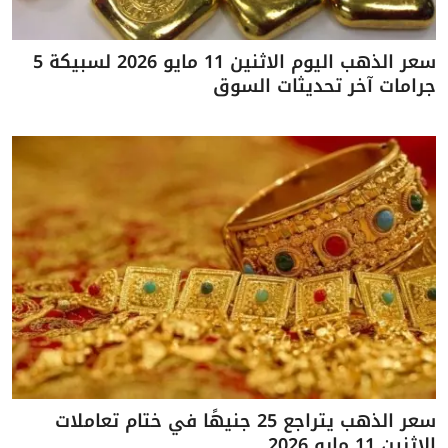
سعر الذهب اليوم الاثنين 11 مايو 2026 لسبيكة 5
جرامات آخر تحديثات السوق
سعر الذهب يتراجع 25 جنيهًا في ختام تعاملات
الاثنين 11 مايو 2026