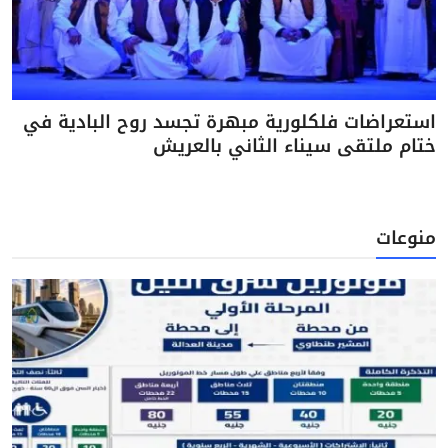
استعراضات فلكلورية مبهرة تجسد روح البادية في
ختام ملتقى سيناء الثاني بالعريش
منوعات