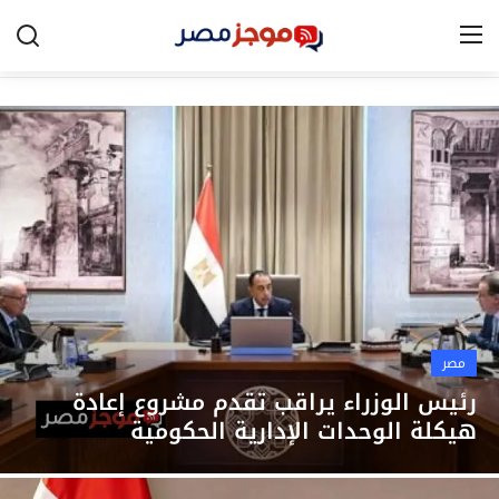
الرئيسية
مصر
الخليج
العالم
الرياضة
مصر
اقتصاد
رئيس الوزراء يراقب تقدم مشروع إعادة
هيكلة الوحدات الإدارية الحكومية
تكنولوجيا
التعليم