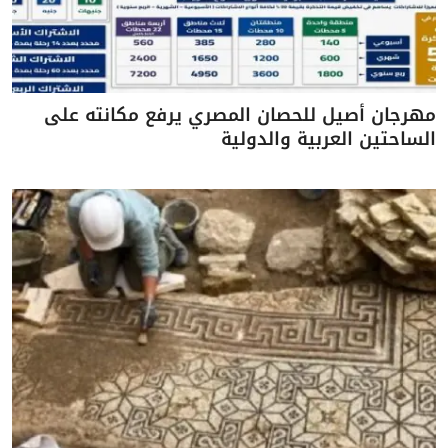
مهرجان أصيل للحصان المصري يرفع مكانته على
الساحتين العربية والدولية