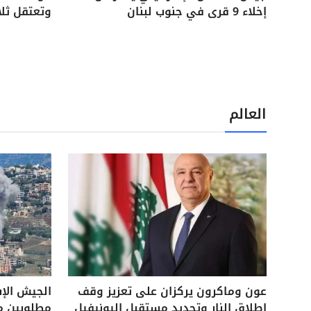
إخلاء 9 قرى في جنوب لبنان
وتعتقل ثل
العالم
عون وماكرون يركزان على تعزيز وقف
الجيش الإ
إطلاق النار وتحديد مستقبل اليونيفيل
مطلوبين م