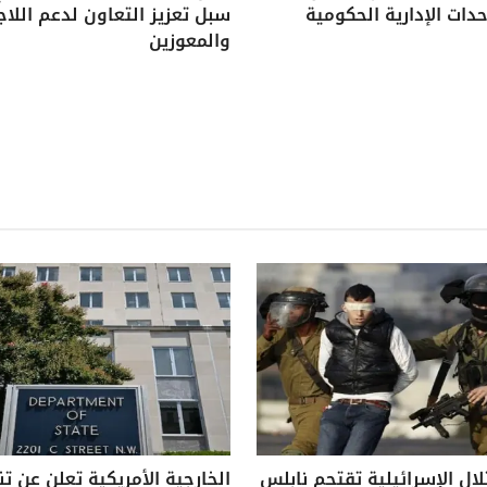
دات الإدارية الحكومية
سبل تعزيز التعاون لدعم اللاج
والمعوزين
لال الإسرائيلية تقتحم نابلس
الخارجية الأمريكية تعلن عن ت