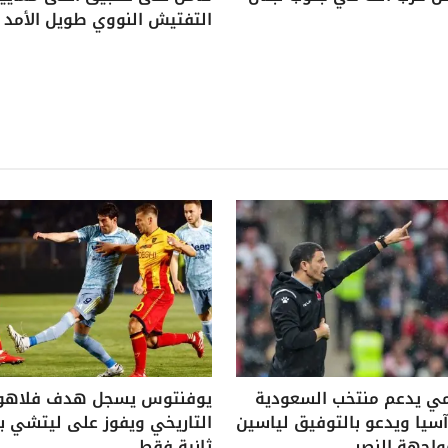
التفتيش النووي طويل الأمد
ي يدعم منتخب السعودية
يوفنتوس يسجل هدف فلاه
يا ويدعو بالتوفيق لياسين
واجهة النصر
ثانية فقط