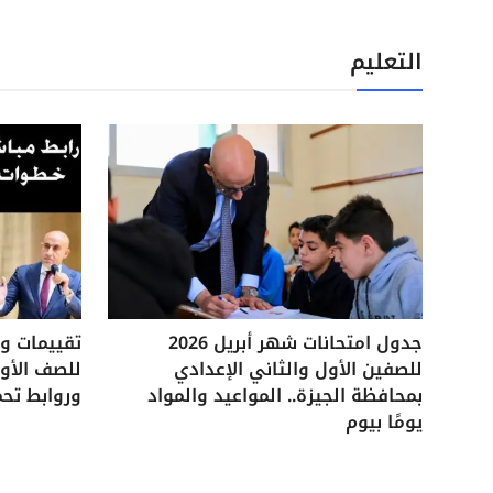
التعليم
جدول امتحانات شهر أبريل 2026
للصفين الأول والثاني الإعدادي
للصف الأول
بمحافظة الجيزة.. المواعيد والمواد
وروابط تحم
يومًا بيوم