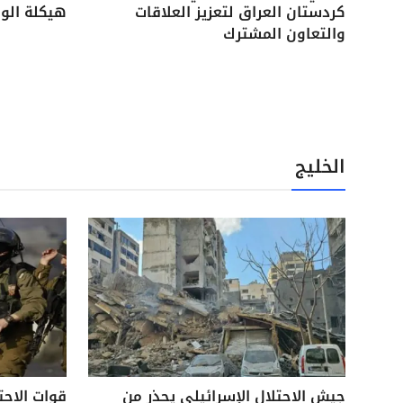
كردستان العراق لتعزيز العلاقات
هيكلة الوح
والتعاون المشترك
الخليج
جيش الاحتلال الإسرائيلي يحذر من
قوات الاحت