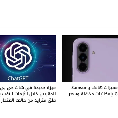
استكشف مميزات هاتف Samsung
ميزة جديدة في شات جي بي ت
Galaxy A37 بإمكانيات مذهلة وسعر
المقربين خلال الأزمات النفس
قلق متزايد من حالات الانتحار