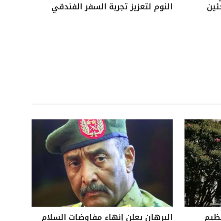
ئين
النوم لتعزيز تجربة السفر الفندقي
نظيم
البرهان يعلن إنهاء مفاوضات السلام