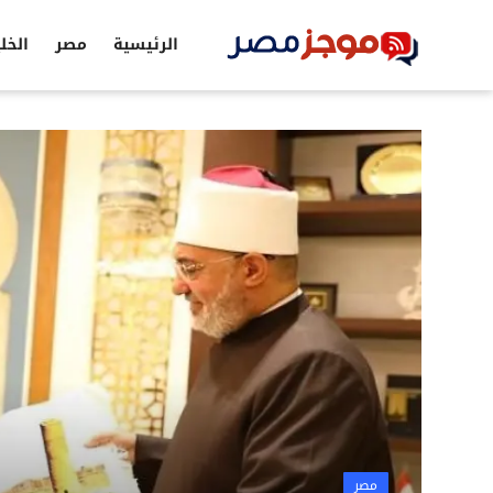
الرئيسية
مصر
الخل
الرئيسية
مصر
الخليج
العالم
الرياضة
اقتصاد
تكنولوجيا
التعليم
مصر