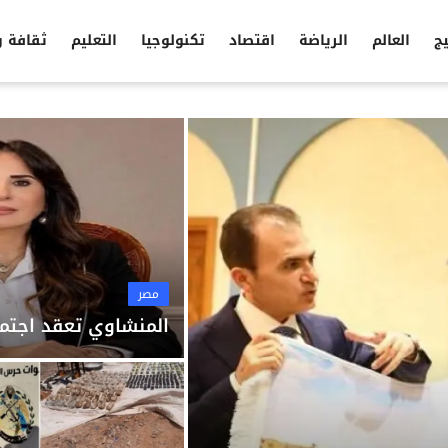
يج
العالم
الرياضة
اقتصاد
تكنولوجيا
التعليم
ثقافة 
مصر
المنشاوي تعقد اجتما
مصر