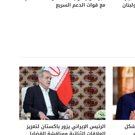
لبنان
مع قوات الدعم السريع
بشكل
الرئيس الإيراني يزور باكستان لتعزيز
العلاقات الثنائية ومناقشة القضايا