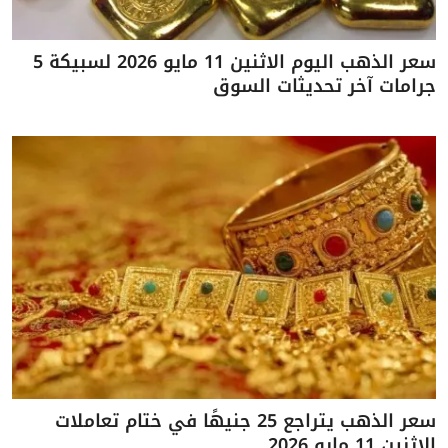
سعر الذهب اليوم الاثنين 11 مايو 2026 لسبيكة 5
جرامات آخر تحديثات السوق
سعر الذهب يتراجع 25 جنيهًا في ختام تعاملات
الاثنين 11 مايو 2026