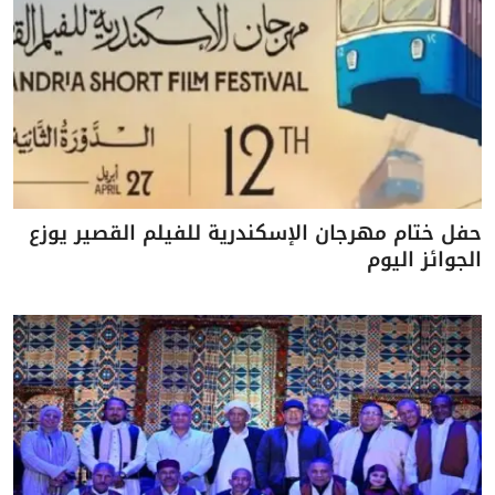
حفل ختام مهرجان الإسكندرية للفيلم القصير يوزع
الجوائز اليوم