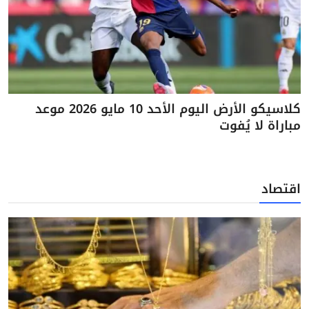
كلاسيكو الأرض اليوم الأحد 10 مايو 2026 موعد
مباراة لا يُفوت
اقتصاد