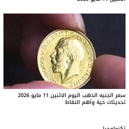
سعر الجنيه الذهب اليوم الاثنين 11 مايو 2026
تحديثات حية وأهم النقاط
تكنولوجيا