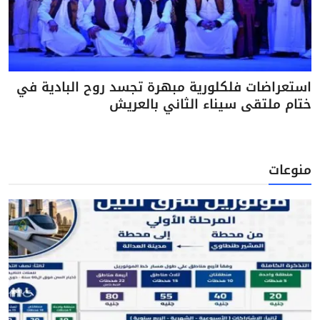
استعراضات فلكلورية مبهرة تجسد روح البادية في
ختام ملتقى سيناء الثاني بالعريش
منوعات