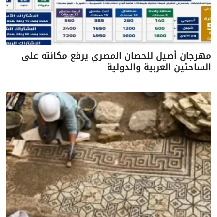
مهرجان أصيل للحصان المصري يرفع مكانته على
الساحتين العربية والدولية