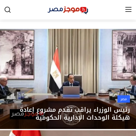
الرئيسية
مصر
الخليج
العالم
الرياضة
مصر
اقتصاد
رئيس الوزراء يراقب تقدم مشروع إعادة
هيكلة الوحدات الإدارية الحكومية
تكنولوجيا
التعليم