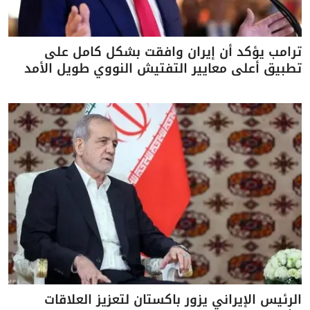
ترامب يؤكد أن إيران وافقت بشكل كامل على
تطبيق أعلى معايير التفتيش النووي طويل الأمد
الرئيس الإيراني يزور باكستان لتعزيز العلاقات