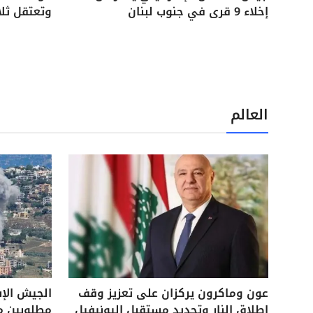
إخلاء 9 قرى في جنوب لبنان
وتعتقل ثل
العالم
عون وماكرون يركزان على تعزيز وقف
الجيش الإ
إطلاق النار وتحديد مستقبل اليونيفيل
مطلوبين م