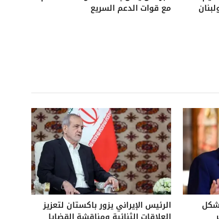
لبنان
مع قوات الدعم السريع
بشكل
الرئيس الإيراني يزور باكستان لتعزيز
العلاقات الثنائية ومناقشة القضايا