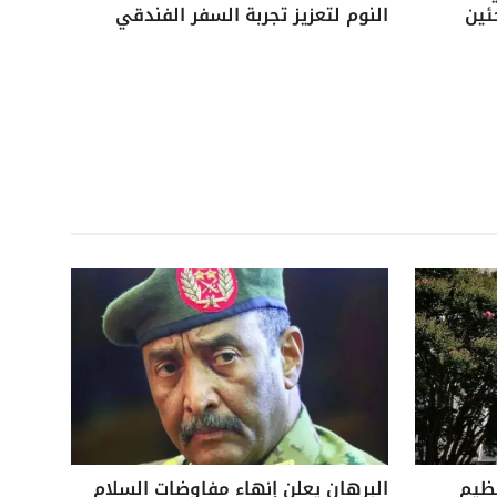
ئين
النوم لتعزيز تجربة السفر الفندقي
نظيم
البرهان يعلن إنهاء مفاوضات السلام