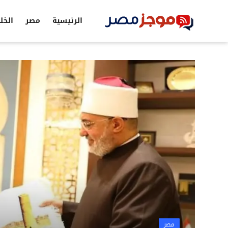
الرئيسية
مصر
الخل
الرئيسية
مصر
الخليج
العالم
الرياضة
اقتصاد
تكنولوجيا
التعليم
مصر