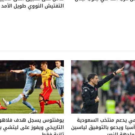
التفتيش النووي طويل الأمد
ي يدعم منتخب السعودية
يوفنتوس يسجل هدف فلاه
يا ويدعو بالتوفيق لياسين
واجهة النصر
ثانية فقط