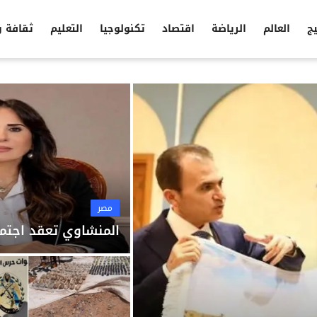
يج
العالم
الرياضة
اقتصاد
تكنولوجيا
التعليم
ثقافة 
مصر
المنشاوي تعقد اجتما
مصر