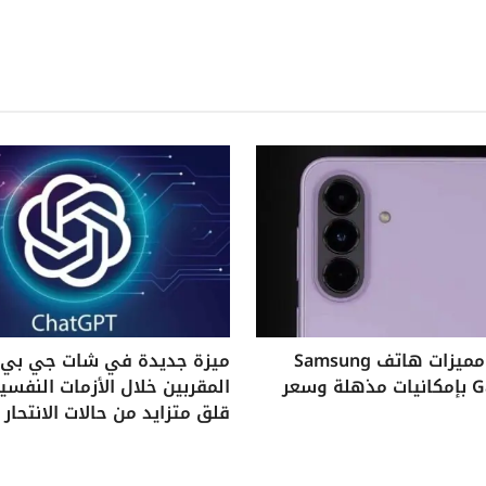
استكشف مميزات هاتف Samsung
ميزة جديدة في شات جي بي ت
Galaxy A37 بإمكانيات مذهلة وسعر
المقربين خلال الأزمات النفس
قلق متزايد من حالات الانتحار