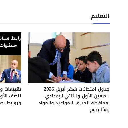
التعليم
جدول امتحانات شهر أبريل 2026
للصفين الأول والثاني الإعدادي
للصف الأول
بمحافظة الجيزة.. المواعيد والمواد
وروابط تحم
يومًا بيوم