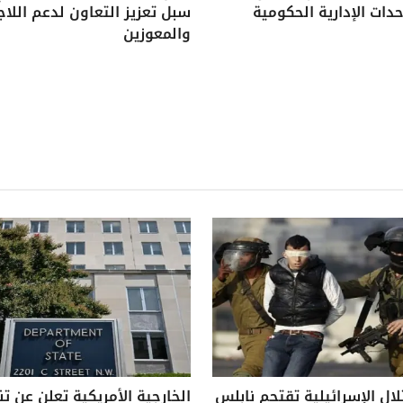
دات الإدارية الحكومية
سبل تعزيز التعاون لدعم اللاج
والمعوزين
لال الإسرائيلية تقتحم نابلس
الخارجية الأمريكية تعلن عن ت