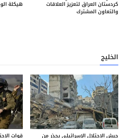
كردستان العراق لتعزيز العلاقات
هيكلة الوح
والتعاون المشترك
الخليج
جيش الاحتلال الإسرائيلي يحذر من
قوات الاحت