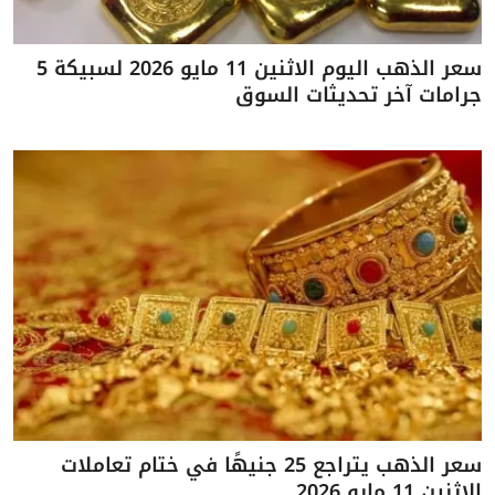
سعر الذهب اليوم الاثنين 11 مايو 2026 لسبيكة 5
جرامات آخر تحديثات السوق
سعر الذهب يتراجع 25 جنيهًا في ختام تعاملات
الاثنين 11 مايو 2026