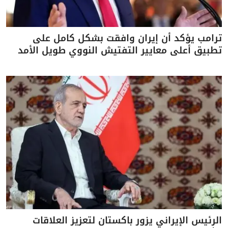
ترامب يؤكد أن إيران وافقت بشكل كامل على
تطبيق أعلى معايير التفتيش النووي طويل الأمد
الرئيس الإيراني يزور باكستان لتعزيز العلاقات