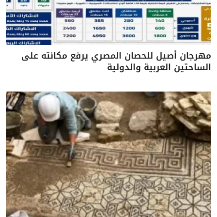
مهرجان أصيل للحصان المصري يرفع مكانته على
الساحتين العربية والدولية