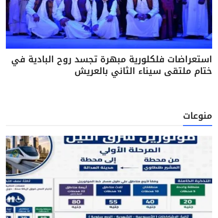
استعراضات فلكلورية مبهرة تجسد روح البادية في
ختام ملتقى سيناء الثاني بالعريش
منوعات