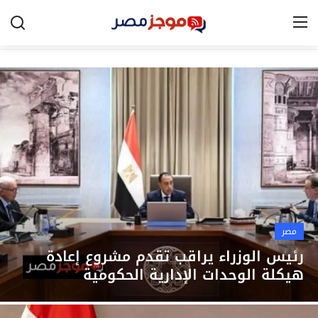
الرئيسية
مصر
الخليج
العالم
الرياضة
مصر
اقتصاد
رئيس الوزراء يراقب تقدم مشروع إعادة
هيكلة الوحدات الإدارية الحكومية
تكنولوجيا
التعليم