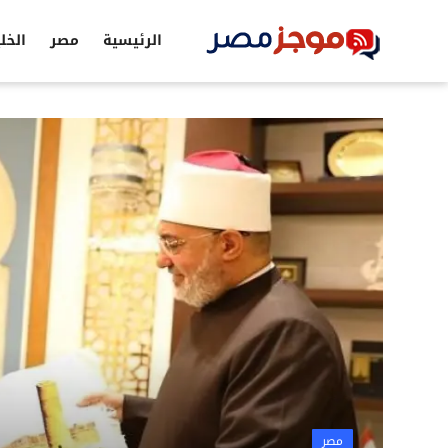
الرئيسية
مصر
الخل
الرئيسية
مصر
الخليج
العالم
الرياضة
اقتصاد
تكنولوجيا
التعليم
مصر