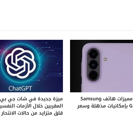
استكشف مميزات هاتف Samsung
ميزة جديدة في شات جي بي ت
Galaxy A37 بإمكانيات مذهلة وسعر
المقربين خلال الأزمات النفس
قلق متزايد من حالات الانتحار