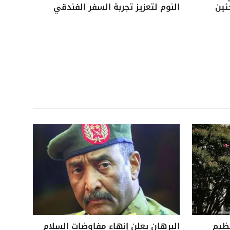
ئين
النوم لتعزيز تجربة السفر الفندقي
نظيم
البرهان يعلن إنهاء مفاوضات السلام