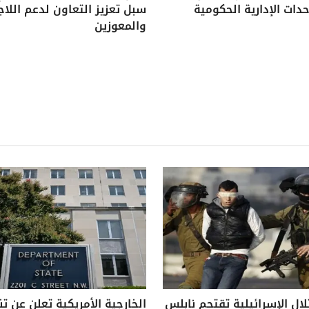
دات الإدارية الحكومية
سبل تعزيز التعاون لدعم اللاج
والمعوزين
لال الإسرائيلية تقتحم نابلس
الخارجية الأمريكية تعلن عن ت