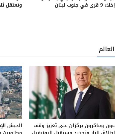
إخلاء 9 قرى في جنوب لبنان
وتعتقل ثل
العالم
عون وماكرون يركزان على تعزيز وقف
الجيش الإ
إطلاق النار وتحديد مستقبل اليونيفيل
مطلوبين م