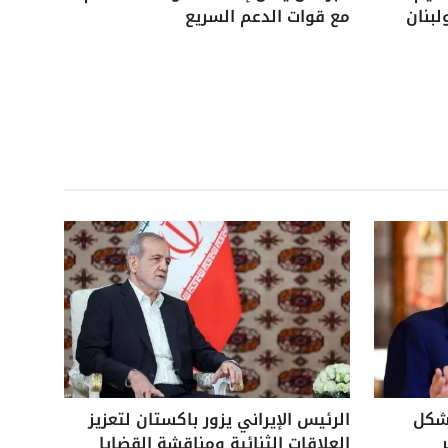
لبنان
مع قوات الدعم السريع
بشكل
الرئيس الإيراني يزور باكستان لتعزيز
العلاقات الثنائية ومناقشة القضايا