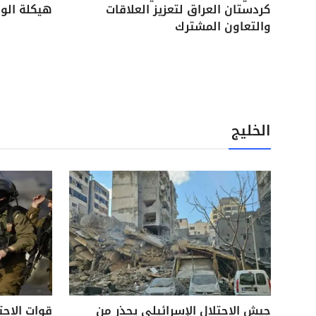
كردستان العراق لتعزيز العلاقات
هيكلة الوح
والتعاون المشترك
الخليج
جيش الاحتلال الإسرائيلي يحذر من
قوات الاحت