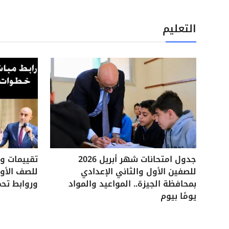
التعليم
جدول امتحانات شهر أبريل 2026
للصفين الأول والثاني الإعدادي
للصف الأول
بمحافظة الجيزة.. المواعيد والمواد
وروابط تحم
يومًا بيوم