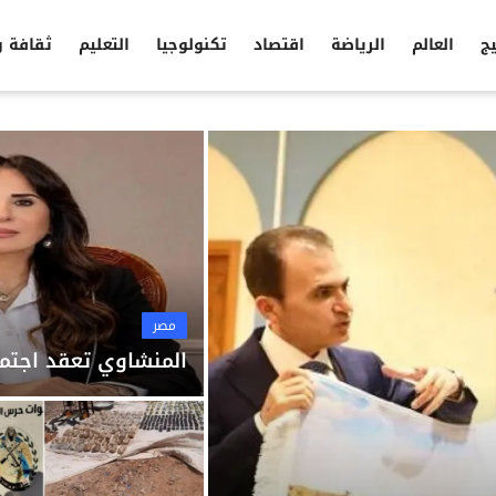
يج
العالم
الرياضة
اقتصاد
تكنولوجيا
التعليم
ثقافة 
مصر
المنشاوي تعقد اجتما
مصر