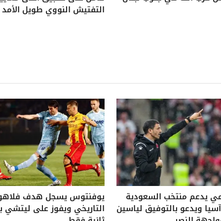
التفتيش النووي طويل الأمد
ي يدعم منتخب السعودية
يوفنتوس يسجل هدف فلاه
يا ويدعو بالتوفيق لياسين
واجهة النصر
ثانية فقط