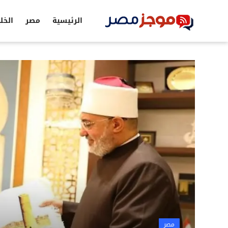
الرئيسية
مصر
الخل
الرئيسية
مصر
الخليج
العالم
الرياضة
اقتصاد
تكنولوجيا
التعليم
مصر