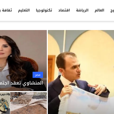
يج
العالم
الرياضة
اقتصاد
تكنولوجيا
التعليم
ثقافة 
مصر
المنشاوي تعقد اجتما
مصر