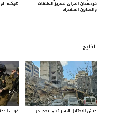
كردستان العراق لتعزيز العلاقات
هيكلة الوح
والتعاون المشترك
الخليج
جيش الاحتلال الإسرائيلي يحذر من
قوات الاحت