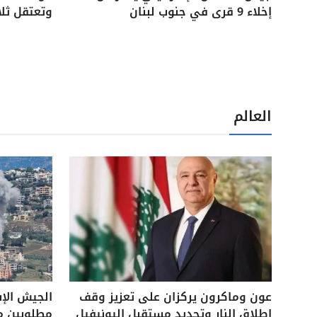
إخلاء 9 قرى في جنوب لبنان
وتعتقل ثل
العالم
عون وماكرون يركزان على تعزيز وقف
الجيش الإ
إطلاق النار وتحديد مستقبل اليونيفيل
مطلوبين م