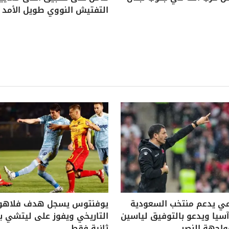
التفتيش النووي طويل الأمد
ي يدعم منتخب السعودية
يوفنتوس يسجل هدف فلاه
يا ويدعو بالتوفيق لياسين
واجهة النصر
ثانية فقط