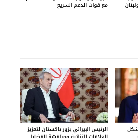
لبنان
مع قوات الدعم السريع
بشكل
الرئيس الإيراني يزور باكستان لتعزيز
العلاقات الثنائية ومناقشة القضايا