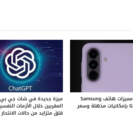
استكشف مميزات هاتف Samsung
ميزة جديدة في شات جي بي ت
Galaxy A37 بإمكانيات مذهلة وسعر
المقربين خلال الأزمات النفس
قلق متزايد من حالات الانتحار