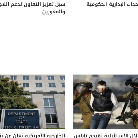
دات الإدارية الحكومية
سبل تعزيز التعاون لدعم اللاج
والمعوزين
لال الإسرائيلية تقتحم نابلس
الخارجية الأمريكية تعلن عن ت