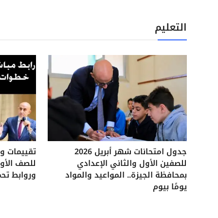
التعليم
جدول امتحانات شهر أبريل 2026
للصفين الأول والثاني الإعدادي
للصف الأول
بمحافظة الجيزة.. المواعيد والمواد
وروابط تحم
يومًا بيوم