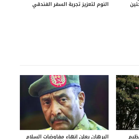
ئين
النوم لتعزيز تجربة السفر الفندقي
نظيم
البرهان يعلن إنهاء مفاوضات السلام