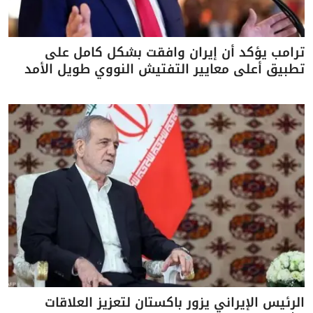
ترامب يؤكد أن إيران وافقت بشكل كامل على
تطبيق أعلى معايير التفتيش النووي طويل الأمد
الرئيس الإيراني يزور باكستان لتعزيز العلاقات