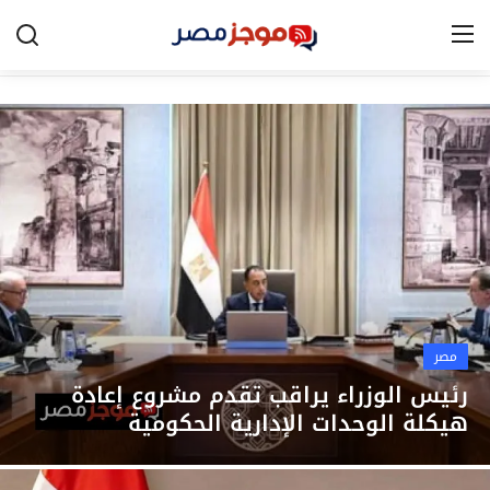
الرئيسية
مصر
الخليج
العالم
الرياضة
مصر
اقتصاد
رئيس الوزراء يراقب تقدم مشروع إعادة
هيكلة الوحدات الإدارية الحكومية
تكنولوجيا
التعليم