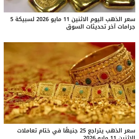
سعر الذهب اليوم الاثنين 11 مايو 2026 لسبيكة 5
جرامات آخر تحديثات السوق
سعر الذهب يتراجع 25 جنيهًا في ختام تعاملات
الاثنين 11 مايو 2026