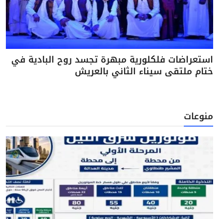
استعراضات فلكلورية مبهرة تجسد روح البادية في
ختام ملتقى سيناء الثاني بالعريش
منوعات