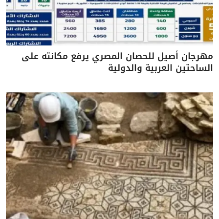
مهرجان أصيل للحصان المصري يرفع مكانته على
الساحتين العربية والدولية