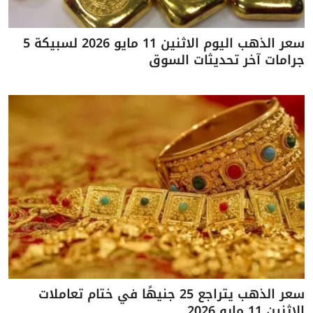
سعر الذهب اليوم الاثنين 11 مايو 2026 لسبيكة 5
جرامات آخر تحديثات السوق
سعر الذهب يتراجع 25 جنيهًا في ختام تعاملات
الاثنين 11 مايو 2026