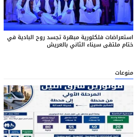
استعراضات فلكلورية مبهرة تجسد روح البادية في
ختام ملتقى سيناء الثاني بالعريش
منوعات