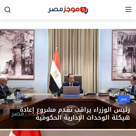
الرئيسية
مصر
الخليج
العالم
الرياضة
مصر
اقتصاد
رئيس الوزراء يراقب تقدم مشروع إعادة
هيكلة الوحدات الإدارية الحكومية
تكنولوجيا
التعليم