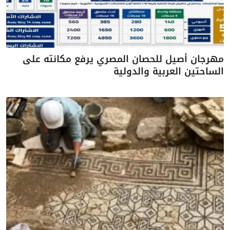
مهرجان أصيل للحصان المصري يرفع مكانته على
الساحتين العربية والدولية