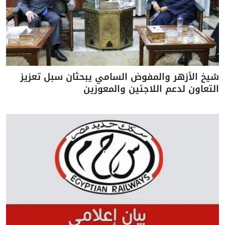
شيخ الأزهر والمفوض السامي يبحثان سبل تعزيز
التعاون لدعم اللاجئين والمعوزين