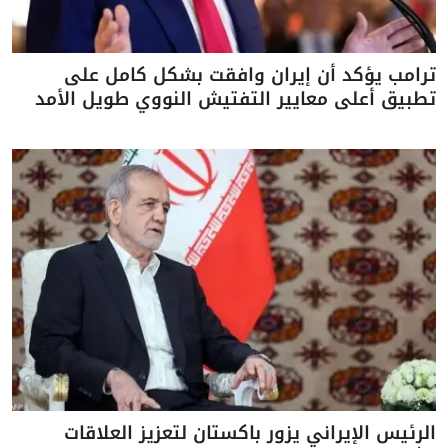
ترامب يؤكد أن إيران وافقت بشكل كامل على
تطبيق أعلى معايير التفتيش النووي طويل الأمد
الرئيس الإيراني يزور باكستان لتعزيز العلاقات