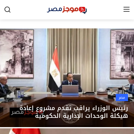
الرئيسية
مصر
الخليج
العالم
الرياضة
مصر
اقتصاد
رئيس الوزراء يراقب تقدم مشروع إعادة
هيكلة الوحدات الإدارية الحكومية
تكنولوجيا
التعليم