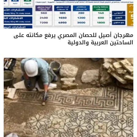
مهرجان أصيل للحصان المصري يرفع مكانته على
الساحتين العربية والدولية