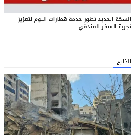
السكة الحديد تطور خدمة قطارات النوم لتعزيز
تجربة السفر الفندقي
الخليج