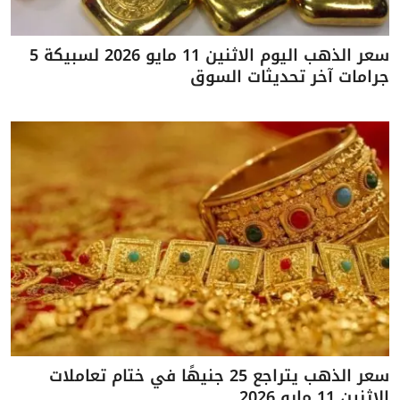
سعر الذهب اليوم الاثنين 11 مايو 2026 لسبيكة 5
جرامات آخر تحديثات السوق
سعر الذهب يتراجع 25 جنيهًا في ختام تعاملات
الاثنين 11 مايو 2026