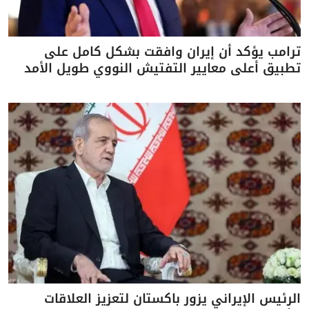
ترامب يؤكد أن إيران وافقت بشكل كامل على
تطبيق أعلى معايير التفتيش النووي طويل الأمد
الرئيس الإيراني يزور باكستان لتعزيز العلاقات