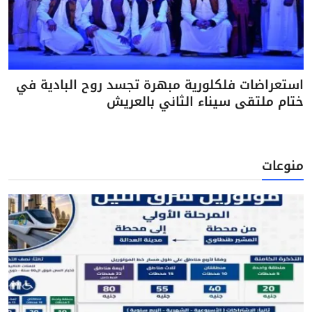
استعراضات فلكلورية مبهرة تجسد روح البادية في
ختام ملتقى سيناء الثاني بالعريش
منوعات