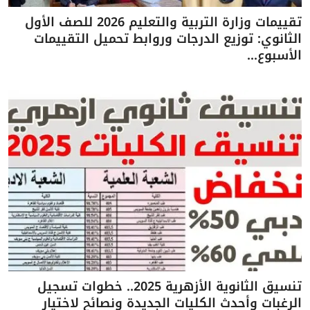
تقييمات وزارة التربية والتعليم 2026 للصف الأول
الثانوي: توزيع الدرجات وروابط تحميل التقييمات
الأسبوع...
تنسيق الثانوية الأزهرية 2025.. خطوات تسجيل
الرغبات وأحدث الكليات الجديدة ونصائح لاختيار