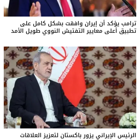
ترامب يؤكد أن إيران وافقت بشكل كامل على
تطبيق أعلى معايير التفتيش النووي طويل الأمد
الرئيس الإيراني يزور باكستان لتعزيز العلاقات