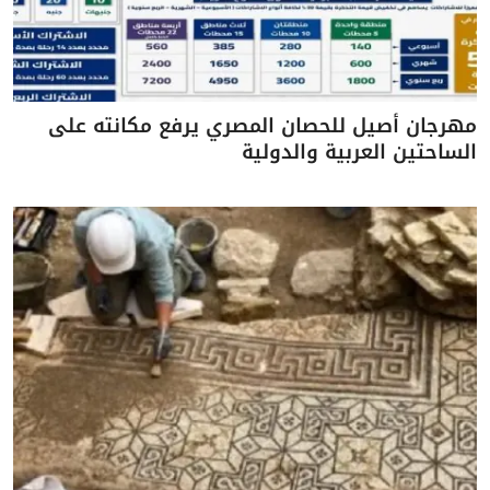
مهرجان أصيل للحصان المصري يرفع مكانته على
الساحتين العربية والدولية