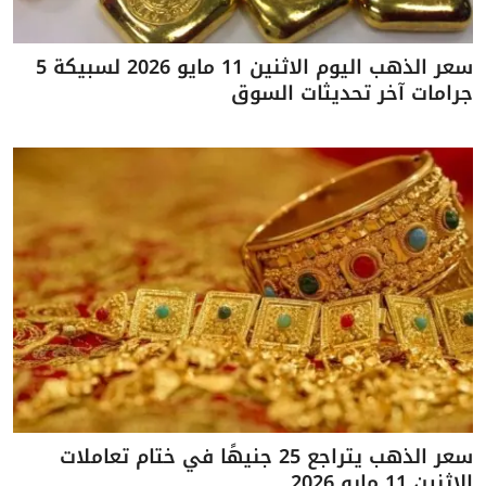
سعر الذهب اليوم الاثنين 11 مايو 2026 لسبيكة 5
جرامات آخر تحديثات السوق
سعر الذهب يتراجع 25 جنيهًا في ختام تعاملات
الاثنين 11 مايو 2026