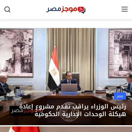
الرئيسية
مصر
الخليج
العالم
الرياضة
مصر
اقتصاد
رئيس الوزراء يراقب تقدم مشروع إعادة
هيكلة الوحدات الإدارية الحكومية
تكنولوجيا
التعليم