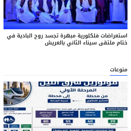
استعراضات فلكلورية مبهرة تجسد روح البادية في
ختام ملتقى سيناء الثاني بالعريش
منوعات