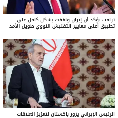
ترامب يؤكد أن إيران وافقت بشكل كامل على
تطبيق أعلى معايير التفتيش النووي طويل الأمد
الرئيس الإيراني يزور باكستان لتعزيز العلاقات