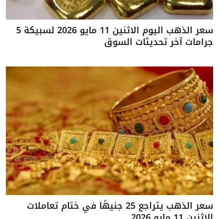
سعر الذهب اليوم الاثنين 11 مايو 2026 لسبيكة 5
جرامات آخر تحديثات السوق
سعر الذهب يتراجع 25 جنيهًا في ختام تعاملات
الاثنين 11 مايو 2026