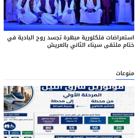
استعراضات فلكلورية مبهرة تجسد روح البادية في
ختام ملتقى سيناء الثاني بالعريش
منوعات