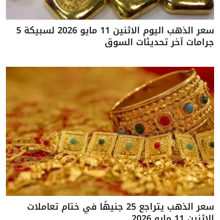
سعر الذهب اليوم الاثنين 11 مايو 2026 لسبيكة 5
جرامات آخر تحديثات السوق
سعر الذهب يتراجع 25 جنيهًا في ختام تعاملات
الاثنين 11 مايو 2026