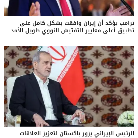
ترامب يؤكد أن إيران وافقت بشكل كامل على
تطبيق أعلى معايير التفتيش النووي طويل الأمد
الرئيس الإيراني يزور باكستان لتعزيز العلاقات