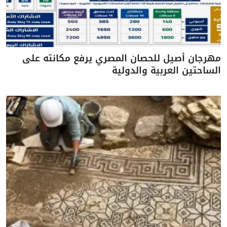
مهرجان أصيل للحصان المصري يرفع مكانته على
الساحتين العربية والدولية