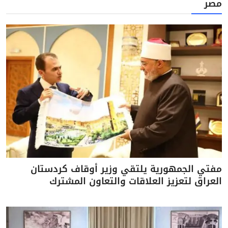
مصر
مفتي الجمهورية يلتقي وزير أوقاف كردستان
العراق لتعزيز العلاقات والتعاون المشترك