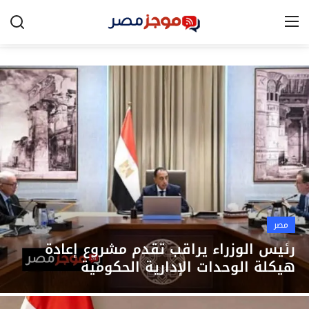
الرئيسية
مصر
الخليج
العالم
الرياضة
مصر
اقتصاد
رئيس الوزراء يراقب تقدم مشروع إعادة
هيكلة الوحدات الإدارية الحكومية
تكنولوجيا
التعليم