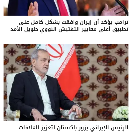
ترامب يؤكد أن إيران وافقت بشكل كامل على
تطبيق أعلى معايير التفتيش النووي طويل الأمد
الرئيس الإيراني يزور باكستان لتعزيز العلاقات