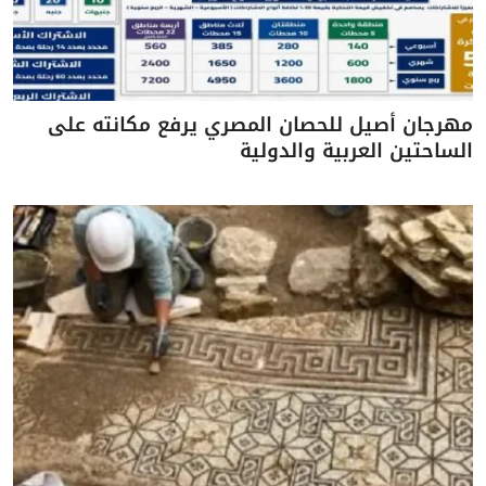
مهرجان أصيل للحصان المصري يرفع مكانته على
الساحتين العربية والدولية