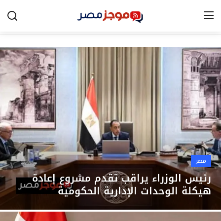
الرئيسية
مصر
الخليج
العالم
الرياضة
مصر
اقتصاد
رئيس الوزراء يراقب تقدم مشروع إعادة
هيكلة الوحدات الإدارية الحكومية
تكنولوجيا
التعليم