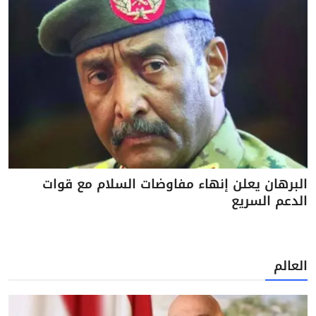
البرهان يعلن إنهاء مفاوضات السلام مع قوات
الدعم السريع
العالم