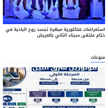
استعراضات فلكلورية مبهرة تجسد روح البادية في
ختام ملتقى سيناء الثاني بالعريش
منوعات