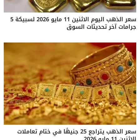
سعر الذهب اليوم الاثنين 11 مايو 2026 لسبيكة 5
جرامات آخر تحديثات السوق
سعر الذهب يتراجع 25 جنيهًا في ختام تعاملات
الاثنين 11 مايو 2026