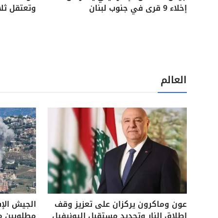
إخلاء 9 قرى في جنوب لبنان
وتعتقل ثل
العالم
عون وماكرون يركزان على تعزيز وقف
الجيش الإ
إطلاق النار وتحديد مستقبل اليونيفيل
مطلوبين م