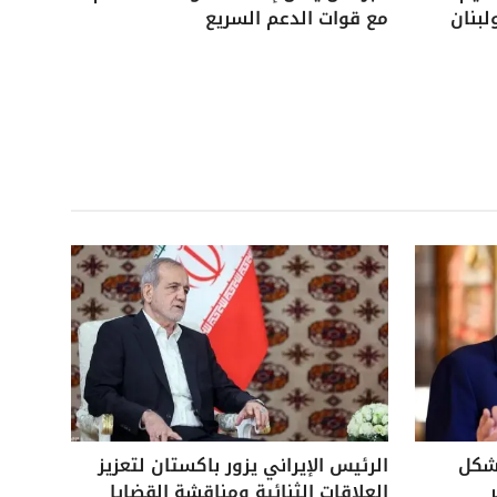
لبنان
مع قوات الدعم السريع
بشكل
الرئيس الإيراني يزور باكستان لتعزيز
العلاقات الثنائية ومناقشة القضايا