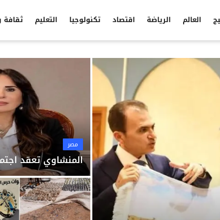
يج
العالم
الرياضة
اقتصاد
تكنولوجيا
التعليم
ثقافة 
مصر
المنشاوي تعقد اجتما
مصر