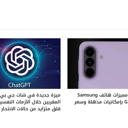
استكشف مميزات هاتف Samsung
ميزة جديدة في شات جي بي ت
Galaxy A37 بإمكانيات مذهلة وسعر
المقربين خلال الأزمات النفس
قلق متزايد من حالات الانتحار