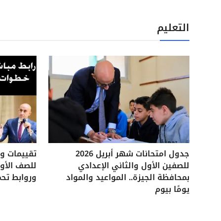
التعليم
جدول امتحانات شهر أبريل 2026
للصفين الأول والثاني الإعدادي
للصف الأول
بمحافظة الجيزة.. المواعيد والمواد
وروابط تحم
يومًا بيوم