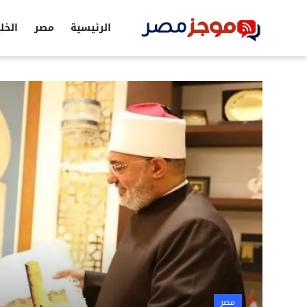
الرئيسية
مصر
الخل
الرئيسية
مصر
الخليج
العالم
الرياضة
اقتصاد
تكنولوجيا
التعليم
مصر