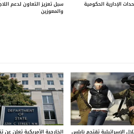
دات الإدارية الحكومية
سبل تعزيز التعاون لدعم اللاج
والمعوزين
لال الإسرائيلية تقتحم نابلس
الخارجية الأمريكية تعلن عن ت