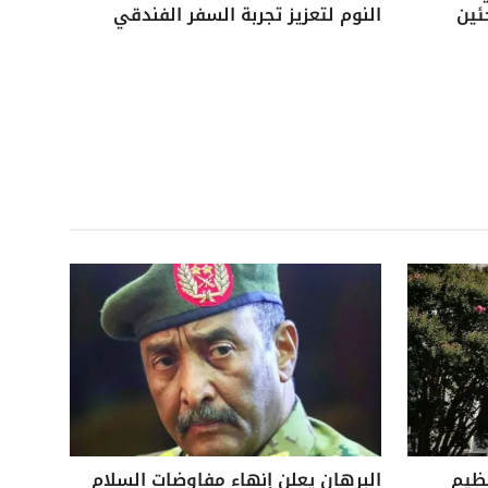
ئين
النوم لتعزيز تجربة السفر الفندقي
نظيم
البرهان يعلن إنهاء مفاوضات السلام