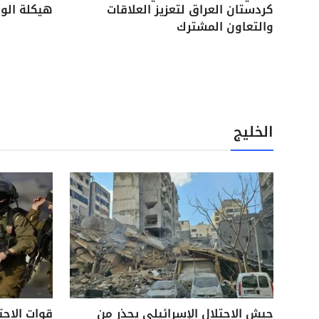
كردستان العراق لتعزيز العلاقات
هيكلة الوح
والتعاون المشترك
الخليج
جيش الاحتلال الإسرائيلي يحذر من
قوات الاحت