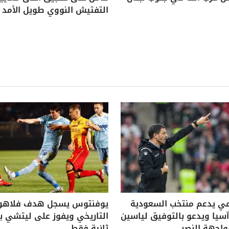
التفتيش النووي طويل الأمد
ي يدعم منتخب السعودية
يوفنتوس يسجل هدف فلاه
يا ويدعو بالتوفيق لياسين
واجهة النصر
ثانية فقط