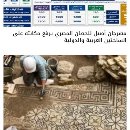
مهرجان أصيل للحصان المصري يرفع مكانته على
الساحتين العربية والدولية