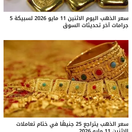
سعر الذهب اليوم الاثنين 11 مايو 2026 لسبيكة 5
جرامات آخر تحديثات السوق
سعر الذهب يتراجع 25 جنيهًا في ختام تعاملات
الاثنين 11 مايو 2026