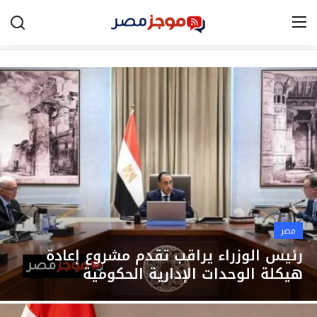
الرئيسية
مصر
الخليج
العالم
الرياضة
مصر
اقتصاد
رئيس الوزراء يراقب تقدم مشروع إعادة
هيكلة الوحدات الإدارية الحكومية
تكنولوجيا
التعليم