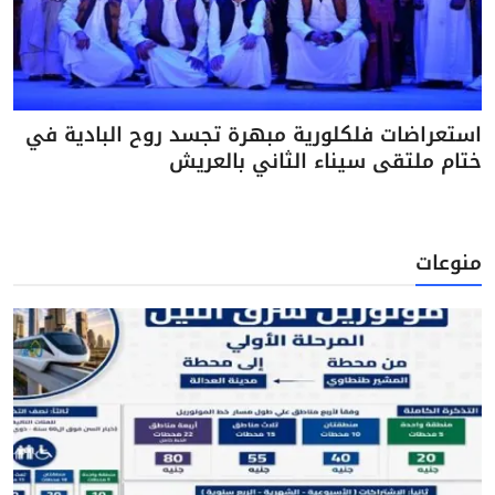
استعراضات فلكلورية مبهرة تجسد روح البادية في
ختام ملتقى سيناء الثاني بالعريش
منوعات