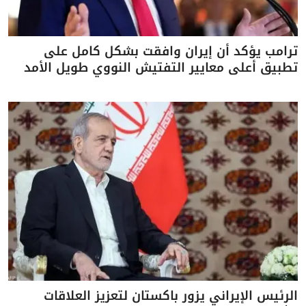
ترامب يؤكد أن إيران وافقت بشكل كامل على
تطبيق أعلى معايير التفتيش النووي طويل الأمد
الرئيس الإيراني يزور باكستان لتعزيز العلاقات