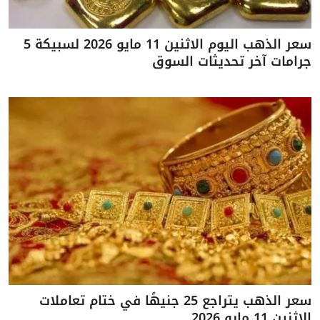
سعر الذهب اليوم الاثنين 11 مايو 2026 لسبيكة 5
جرامات آخر تحديثات السوق
سعر الذهب يتراجع 25 جنيهًا في ختام تعاملات
الاثنين 11 مايو 2026