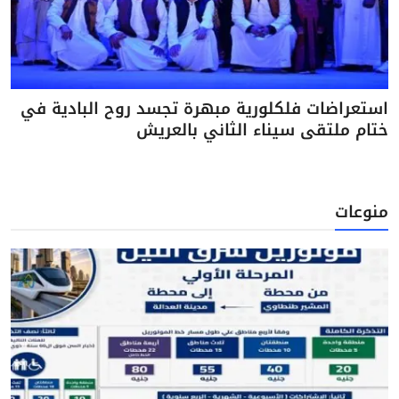
استعراضات فلكلورية مبهرة تجسد روح البادية في
ختام ملتقى سيناء الثاني بالعريش
منوعات