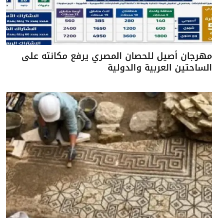
مهرجان أصيل للحصان المصري يرفع مكانته على
الساحتين العربية والدولية