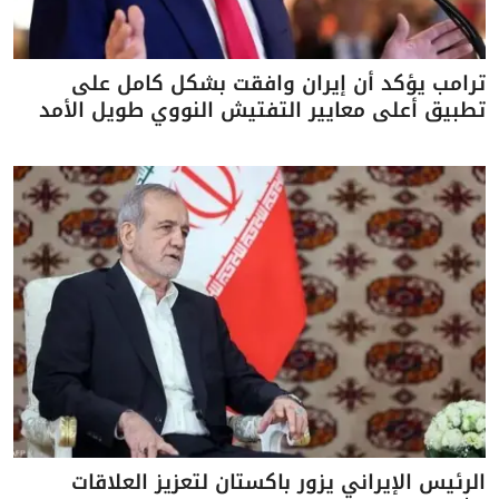
ترامب يؤكد أن إيران وافقت بشكل كامل على
تطبيق أعلى معايير التفتيش النووي طويل الأمد
الرئيس الإيراني يزور باكستان لتعزيز العلاقات