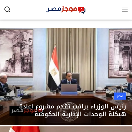
الرئيسية
مصر
الخليج
العالم
الرياضة
مصر
اقتصاد
رئيس الوزراء يراقب تقدم مشروع إعادة
هيكلة الوحدات الإدارية الحكومية
تكنولوجيا
التعليم