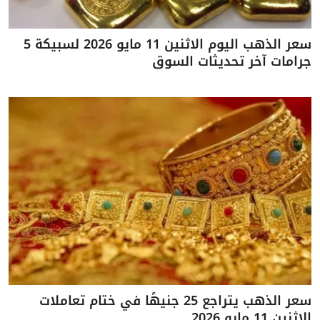
سعر الذهب اليوم الاثنين 11 مايو 2026 لسبيكة 5
جرامات آخر تحديثات السوق
سعر الذهب يتراجع 25 جنيهًا في ختام تعاملات
الاثنين 11 مايو 2026