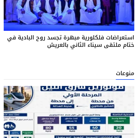
استعراضات فلكلورية مبهرة تجسد روح البادية في
ختام ملتقى سيناء الثاني بالعريش
منوعات