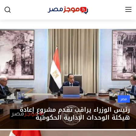
الرئيسية
مصر
الخليج
العالم
الرياضة
مصر
اقتصاد
رئيس الوزراء يراقب تقدم مشروع إعادة
هيكلة الوحدات الإدارية الحكومية
تكنولوجيا
التعليم