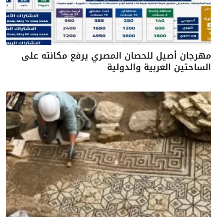
مهرجان أصيل للحصان المصري يرفع مكانته على
الساحتين العربية والدولية