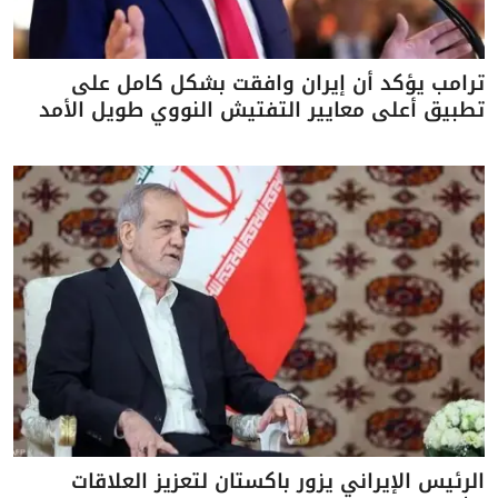
ترامب يؤكد أن إيران وافقت بشكل كامل على
تطبيق أعلى معايير التفتيش النووي طويل الأمد
الرئيس الإيراني يزور باكستان لتعزيز العلاقات