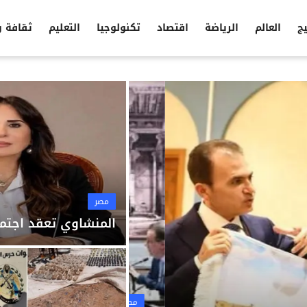
يج
العالم
الرياضة
اقتصاد
تكنولوجيا
التعليم
ثقافة 
مصر
المنشاوي تعقد اجتما
مصر