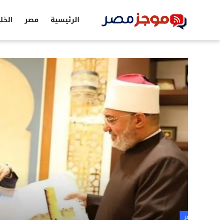
الرئيسية
مصر
الخل
الرئيسية
مصر
الخليج
العالم
الرياضة
اقتصاد
تكنولوجيا
التعليم
مصر