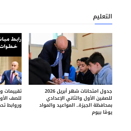
التعليم
جدول امتحانات شهر أبريل 2026
للصفين الأول والثاني الإعدادي
للصف الأول
بمحافظة الجيزة.. المواعيد والمواد
وروابط تحم
يومًا بيوم