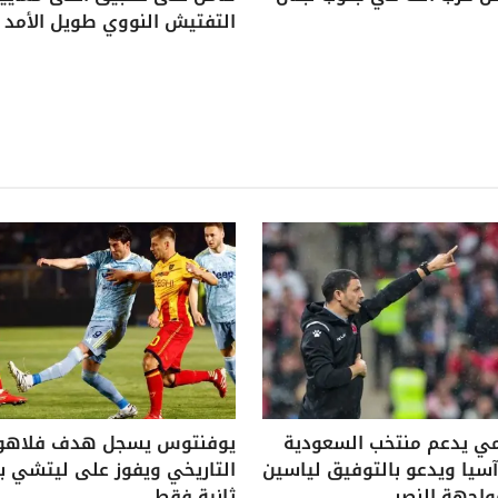
التفتيش النووي طويل الأمد
ي يدعم منتخب السعودية
يوفنتوس يسجل هدف فلاه
يا ويدعو بالتوفيق لياسين
واجهة النصر
ثانية فقط