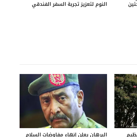
ئين
النوم لتعزيز تجربة السفر الفندقي
نظيم
البرهان يعلن إنهاء مفاوضات السلام