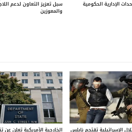
دات الإدارية الحكومية
سبل تعزيز التعاون لدعم اللاج
والمعوزين
لال الإسرائيلية تقتحم نابلس
الخارجية الأمريكية تعلن عن ت