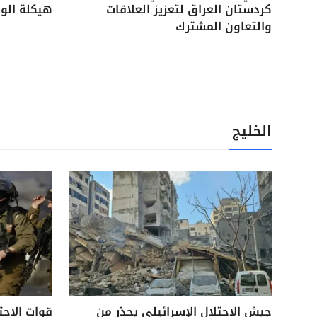
كردستان العراق لتعزيز العلاقات
هيكلة الوح
والتعاون المشترك
الخليج
جيش الاحتلال الإسرائيلي يحذر من
قوات الاحت