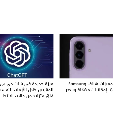
استكشف مميزات هاتف Samsung
ميزة جديدة في شات جي بي ت
Galaxy A37 بإمكانيات مذهلة وسعر
المقربين خلال الأزمات النفس
قلق متزايد من حالات الانتحار