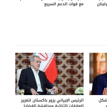
لبنان
مع قوات الدعم السريع
بشكل
الرئيس الإيراني يزور باكستان لتعزيز
العلاقات الثنائية ومناقشة القضايا