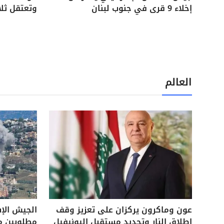
إخلاء 9 قرى في جنوب لبنان
وتعتقل ثل
العالم
عون وماكرون يركزان على تعزيز وقف
الجيش الإ
إطلاق النار وتحديد مستقبل اليونيفيل
مطلوبين م