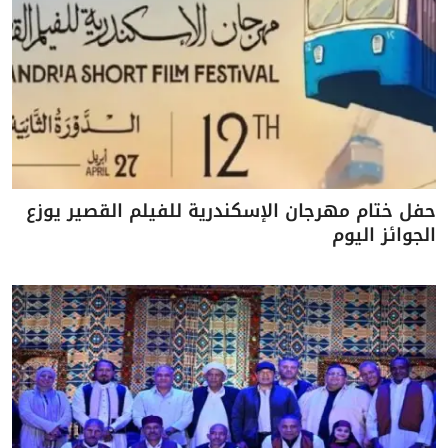
حفل ختام مهرجان الإسكندرية للفيلم القصير يوزع
الجوائز اليوم