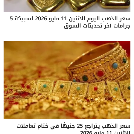
سعر الذهب اليوم الاثنين 11 مايو 2026 لسبيكة 5
جرامات آخر تحديثات السوق
سعر الذهب يتراجع 25 جنيهًا في ختام تعاملات
الاثنين 11 مايو 2026