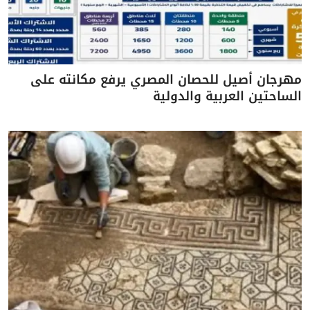
مهرجان أصيل للحصان المصري يرفع مكانته على
الساحتين العربية والدولية