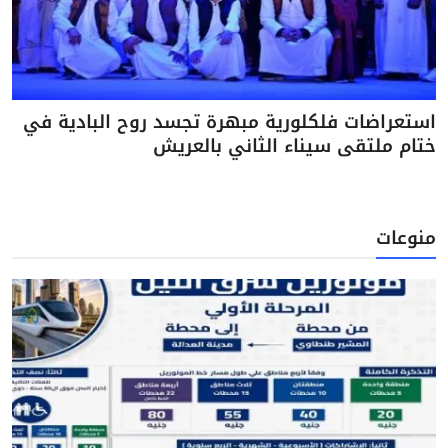
استعراضات فلكلورية مبهرة تجسد روح البادية في
ختام ملتقى سيناء الثاني بالعريش
منوعات