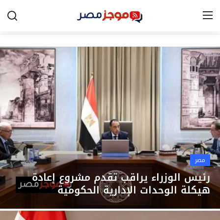
الرئيسية
مصر
الخليج
العالم
الرياضة
مصر
اقتصاد
رئيس الوزراء يراقب تقدم مشروع إعادة
هيكلة الوحدات الإدارية الحكومية
تكنولوجيا
التعليم