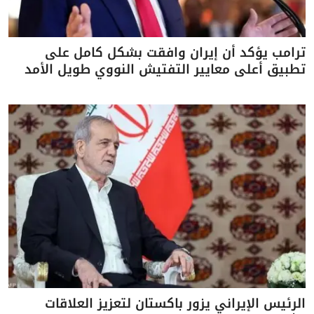
ترامب يؤكد أن إيران وافقت بشكل كامل على
تطبيق أعلى معايير التفتيش النووي طويل الأمد
الرئيس الإيراني يزور باكستان لتعزيز العلاقات