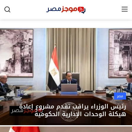
الرئيسية
مصر
الخليج
العالم
الرياضة
مصر
اقتصاد
رئيس الوزراء يراقب تقدم مشروع إعادة
هيكلة الوحدات الإدارية الحكومية
تكنولوجيا
التعليم