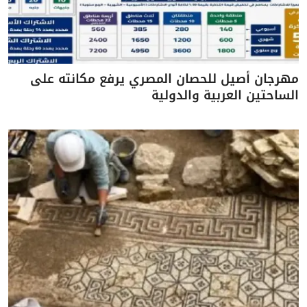
مهرجان أصيل للحصان المصري يرفع مكانته على
الساحتين العربية والدولية