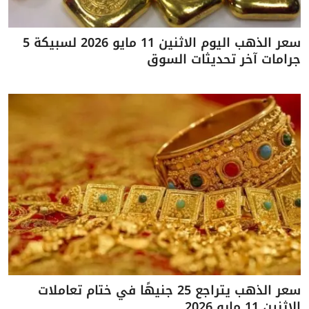
سعر الذهب اليوم الاثنين 11 مايو 2026 لسبيكة 5
جرامات آخر تحديثات السوق
سعر الذهب يتراجع 25 جنيهًا في ختام تعاملات
الاثنين 11 مايو 2026