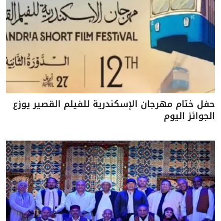
حفل ختام مهرجان الإسكندرية للفيلم القصير يوزع
الجوائز اليوم