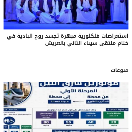
استعراضات فلكلورية مبهرة تجسد روح البادية في
ختام ملتقى سيناء الثاني بالعريش
منوعات