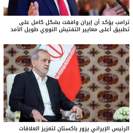
ترامب يؤكد أن إيران وافقت بشكل كامل على
تطبيق أعلى معايير التفتيش النووي طويل الأمد
الرئيس الإيراني يزور باكستان لتعزيز العلاقات