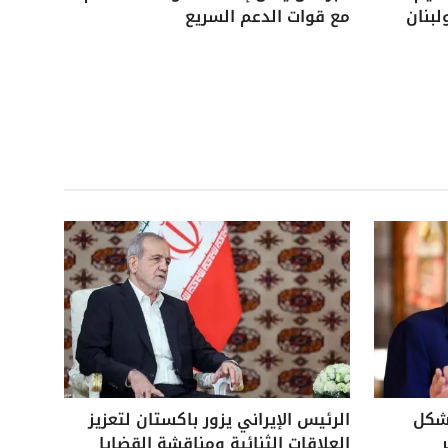
لبنان
مع قوات الدعم السريع
بشكل
الرئيس الإيراني يزور باكستان لتعزيز
العلاقات الثنائية ومناقشة القضايا