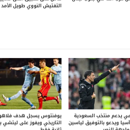
التفتيش النووي طويل الأمد
ي يدعم منتخب السعودية
يوفنتوس يسجل هدف فلاه
يا ويدعو بالتوفيق لياسين
واجهة النصر
ثانية فقط