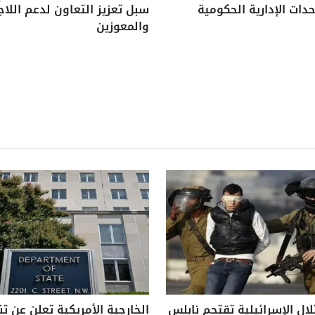
دات الإدارية الحكومية
سبل تعزيز التعاون لدعم اللاج
والمعوزين
لال الإسرائيلية تقتحم نابلس
الخارجية الأمريكية تعلن عن ت