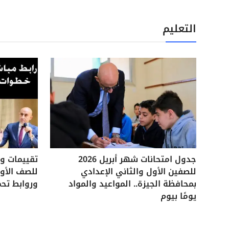
التعليم
جدول امتحانات شهر أبريل 2026
للصفين الأول والثاني الإعدادي
للصف الأول
بمحافظة الجيزة.. المواعيد والمواد
وروابط تحم
يومًا بيوم