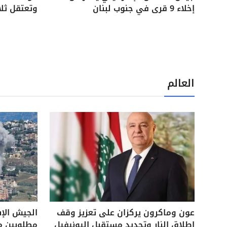
إخلاء 9 قرى في جنوب لبنان
وتعتقل ثل
العالم
عون وماكرون يركزان على تعزيز وقف
الجيش الإ
إطلاق النار وتحديد مستقبل اليونيفيل
مطلوبين م