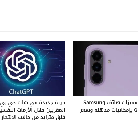
استكشف مميزات هاتف Samsung
ميزة جديدة في شات جي بي ت
Galaxy A37 بإمكانيات مذهلة وسعر
المقربين خلال الأزمات النفس
قلق متزايد من حالات الانتحار