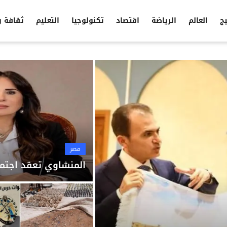
يج
العالم
الرياضة
اقتصاد
تكنولوجيا
التعليم
ثقافة 
مصر
المنشاوي تعقد اجتما
مصر