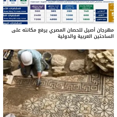
مهرجان أصيل للحصان المصري يرفع مكانته على
الساحتين العربية والدولية