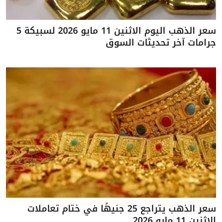
سعر الذهب اليوم الاثنين 11 مايو 2026 لسبيكة 5
جرامات آخر تحديثات السوق
سعر الذهب يتراجع 25 جنيهًا في ختام تعاملات
الاثنين 11 مايو 2026