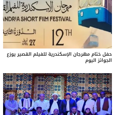
حفل ختام مهرجان الإسكندرية للفيلم القصير يوزع
الجوائز اليوم