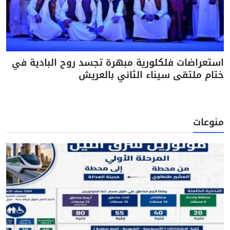
استعراضات فلكلورية مبهرة تجسد روح البادية في
ختام ملتقى سيناء الثاني بالعريش
منوعات