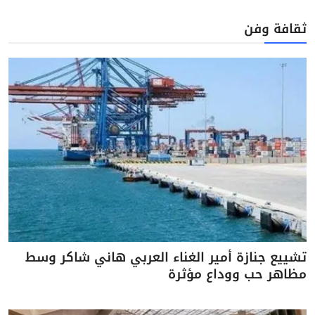
ثقافة وفن
تشييع جنازة أمير الغناء العربي هاني شاكر وسط
مظاهر حب ووداع مؤثرة