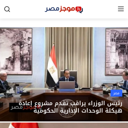
الرئيسية
مصر
الخليج
العالم
الرياضة
مصر
اقتصاد
رئيس الوزراء يراقب تقدم مشروع إعادة
هيكلة الوحدات الإدارية الحكومية
تكنولوجيا
التعليم