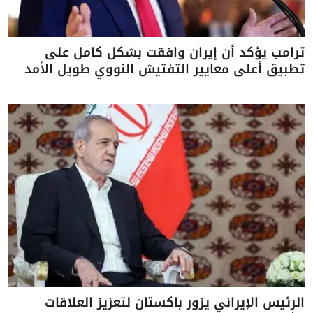
ترامب يؤكد أن إيران وافقت بشكل كامل على
تطبيق أعلى معايير التفتيش النووي طويل الأمد
الرئيس الإيراني يزور باكستان لتعزيز العلاقات