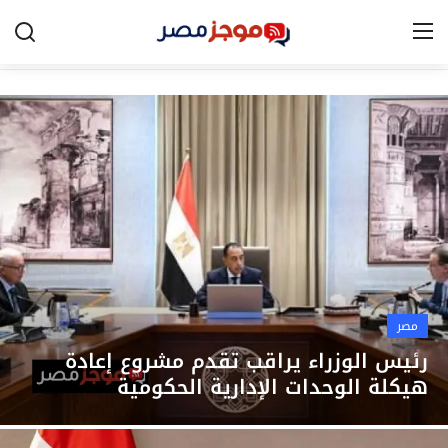
الرئيسية
مصر
الخليج
العالم
الرياضة
مصر
اقتصاد
رئيس الوزراء يراقب تقدم مشروع إعادة
هيكلة الوحدات الإدارية الحكومية
تكنولوجيا
التعليم