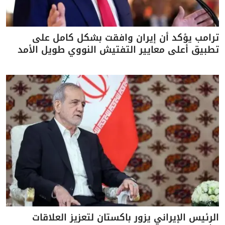
ترامب يؤكد أن إيران وافقت بشكل كامل على
تطبيق أعلى معايير التفتيش النووي طويل الأمد
الرئيس الإيراني يزور باكستان لتعزيز العلاقات