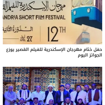
حفل ختام مهرجان الإسكندرية للفيلم القصير يوزع
الجوائز اليوم