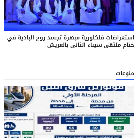
استعراضات فلكلورية مبهرة تجسد روح البادية في
ختام ملتقى سيناء الثاني بالعريش
منوعات