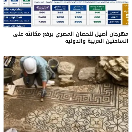
مهرجان أصيل للحصان المصري يرفع مكانته على
الساحتين العربية والدولية