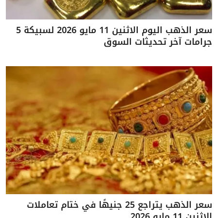
سعر الذهب اليوم الاثنين 11 مايو 2026 لسبيكة 5
جرامات آخر تحديثات السوق
سعر الذهب يتراجع 25 جنيهًا في ختام تعاملات
الاثنين 11 مايو 2026