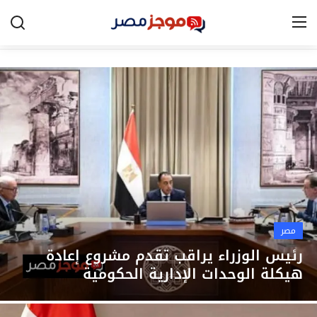
الرئيسية
مصر
الخليج
العالم
الرياضة
مصر
اقتصاد
رئيس الوزراء يراقب تقدم مشروع إعادة
هيكلة الوحدات الإدارية الحكومية
تكنولوجيا
التعليم