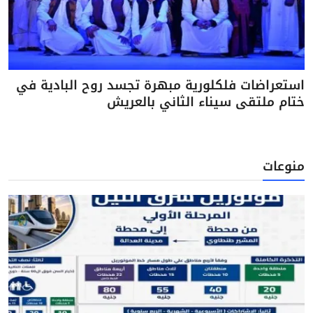
استعراضات فلكلورية مبهرة تجسد روح البادية في
ختام ملتقى سيناء الثاني بالعريش
منوعات