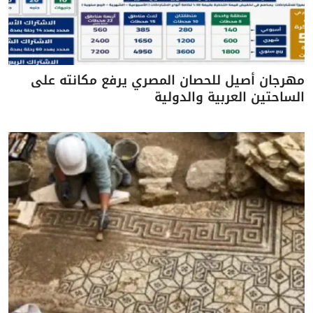
مهرجان أصيل للحصان المصري يرفع مكانته على
الساحتين العربية والدولية