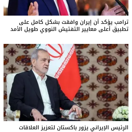
ترامب يؤكد أن إيران وافقت بشكل كامل على
تطبيق أعلى معايير التفتيش النووي طويل الأمد
الرئيس الإيراني يزور باكستان لتعزيز العلاقات