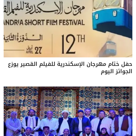
حفل ختام مهرجان الإسكندرية للفيلم القصير يوزع
الجوائز اليوم