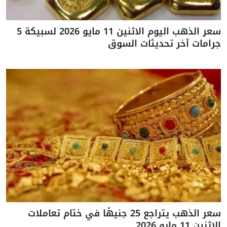
سعر الذهب اليوم الاثنين 11 مايو 2026 لسبيكة 5
جرامات آخر تحديثات السوق
سعر الذهب يتراجع 25 جنيهًا في ختام تعاملات
الاثنين 11 مايو 2026