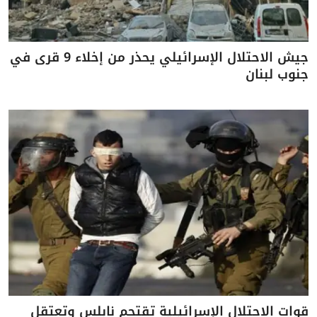
جيش الاحتلال الإسرائيلي يحذر من إخلاء 9 قرى في
جنوب لبنان
قوات الاحتلال الإسرائيلية تقتحم نابلس وتعتقل