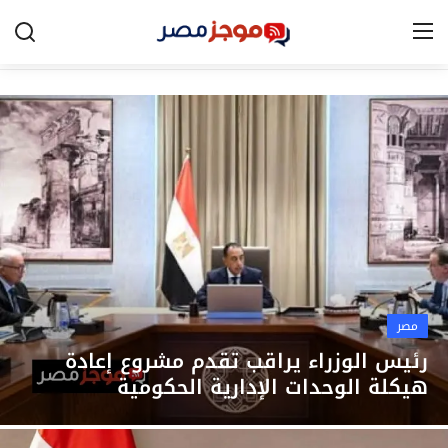
الرئيسية
مصر
الخليج
العالم
الرياضة
مصر
اقتصاد
رئيس الوزراء يراقب تقدم مشروع إعادة
هيكلة الوحدات الإدارية الحكومية
تكنولوجيا
التعليم