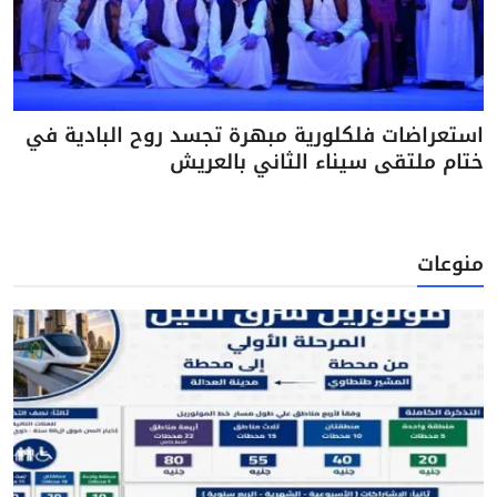
استعراضات فلكلورية مبهرة تجسد روح البادية في
ختام ملتقى سيناء الثاني بالعريش
منوعات