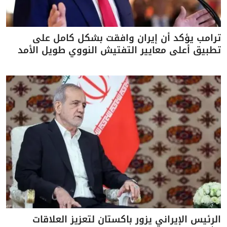
ترامب يؤكد أن إيران وافقت بشكل كامل على
تطبيق أعلى معايير التفتيش النووي طويل الأمد
الرئيس الإيراني يزور باكستان لتعزيز العلاقات