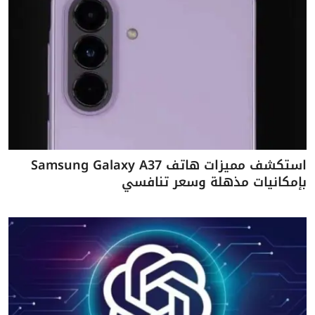
استكشف مميزات هاتف Samsung Galaxy A37
بإمكانيات مذهلة وسعر تنافسي