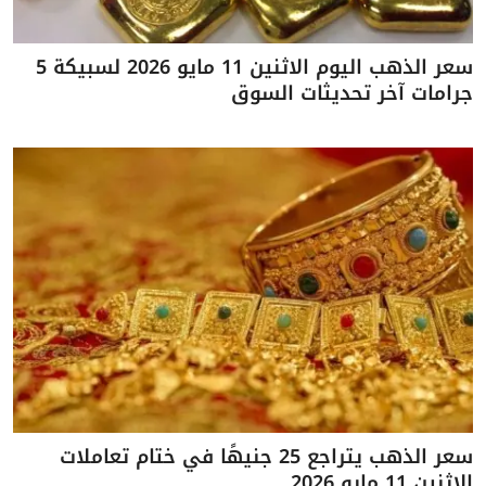
سعر الذهب اليوم الاثنين 11 مايو 2026 لسبيكة 5
جرامات آخر تحديثات السوق
سعر الذهب يتراجع 25 جنيهًا في ختام تعاملات
الاثنين 11 مايو 2026