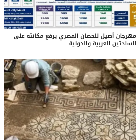
مهرجان أصيل للحصان المصري يرفع مكانته على
الساحتين العربية والدولية