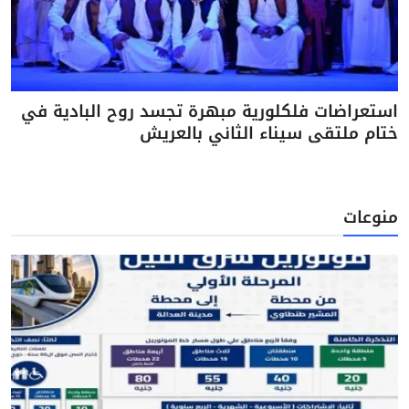
استعراضات فلكلورية مبهرة تجسد روح البادية في
ختام ملتقى سيناء الثاني بالعريش
منوعات