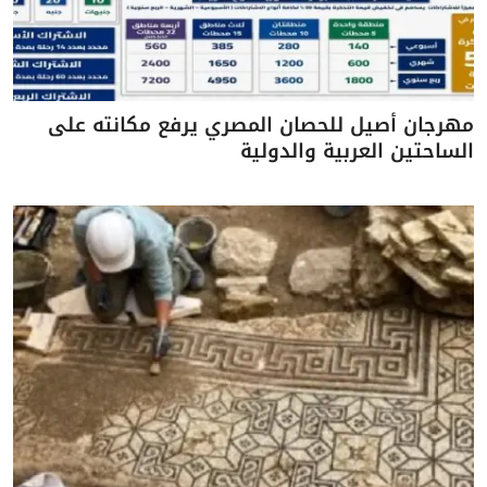
مهرجان أصيل للحصان المصري يرفع مكانته على
الساحتين العربية والدولية