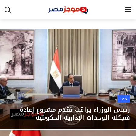
الرئيسية
مصر
الخليج
العالم
الرياضة
مصر
اقتصاد
رئيس الوزراء يراقب تقدم مشروع إعادة
هيكلة الوحدات الإدارية الحكومية
تكنولوجيا
التعليم