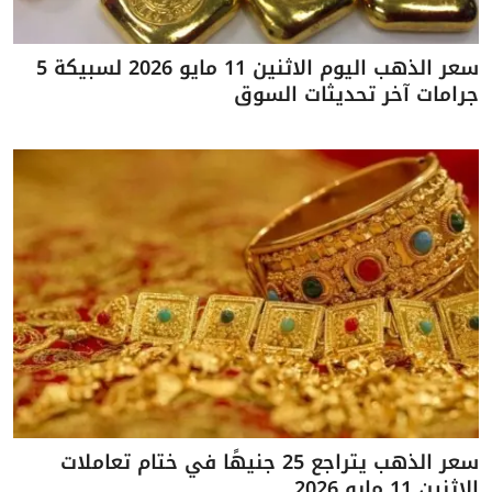
سعر الذهب اليوم الاثنين 11 مايو 2026 لسبيكة 5
جرامات آخر تحديثات السوق
سعر الذهب يتراجع 25 جنيهًا في ختام تعاملات
الاثنين 11 مايو 2026