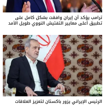
ترامب يؤكد أن إيران وافقت بشكل كامل على
تطبيق أعلى معايير التفتيش النووي طويل الأمد
الرئيس الإيراني يزور باكستان لتعزيز العلاقات