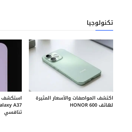
تكنولوجيا
اكتشف المواصفات والأسعار المثيرة
لهاتف HONOR 600
تنافسي