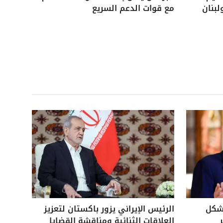
لبنان
مع قوات الدعم السريع
بشكل
الرئيس الإيراني يزور باكستان لتعزيز
العلاقات الثنائية ومناقشة القضايا