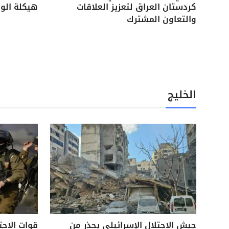
كردستان العراق لتعزيز العلاقات
هيكلة الوح
والتعاون المشترك
الخليج
جيش الاحتلال الإسرائيلي يحذر من
قوات الاحت