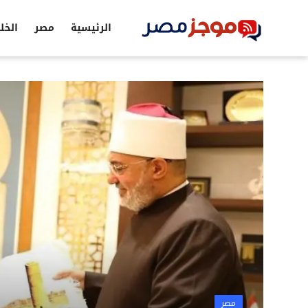
الرئيسية
مصر
الخل
الرئيسية
مصر
الخليج
العالم
الرياضة
اقتصاد
تكنولوجيا
التعليم
مصر