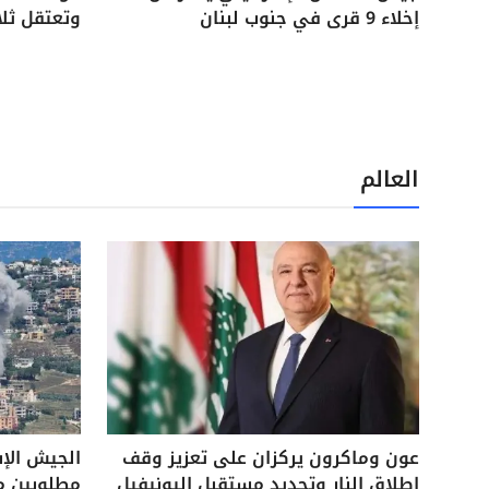
إخلاء 9 قرى في جنوب لبنان
وتعتقل ثل
العالم
عون وماكرون يركزان على تعزيز وقف
الجيش الإ
إطلاق النار وتحديد مستقبل اليونيفيل
مطلوبين م