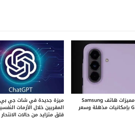
استكشف مميزات هاتف Samsung
ميزة جديدة في شات جي بي ت
Galaxy A37 بإمكانيات مذهلة وسعر
المقربين خلال الأزمات النفس
قلق متزايد من حالات الانتحار