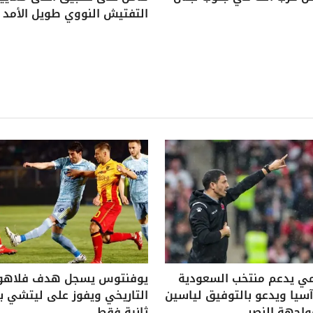
التفتيش النووي طويل الأمد
ي يدعم منتخب السعودية
يوفنتوس يسجل هدف فلاه
يا ويدعو بالتوفيق لياسين
واجهة النصر
ثانية فقط