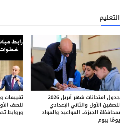
التعليم
جدول امتحانات شهر أبريل 2026
للصفين الأول والثاني الإعدادي
للصف الأول
بمحافظة الجيزة.. المواعيد والمواد
وروابط تحم
يومًا بيوم