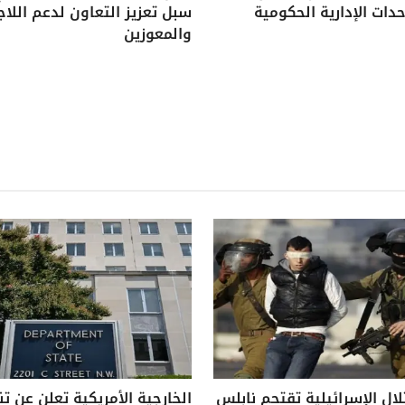
دات الإدارية الحكومية
سبل تعزيز التعاون لدعم اللاج
والمعوزين
لال الإسرائيلية تقتحم نابلس
الخارجية الأمريكية تعلن عن ت