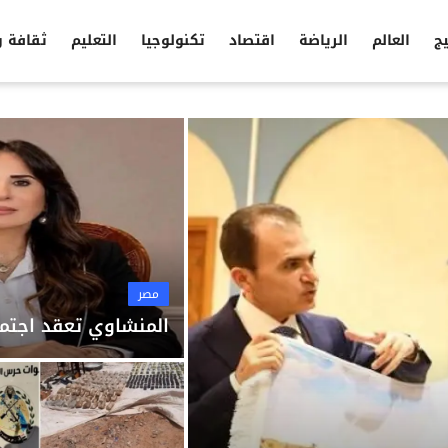
يج
العالم
الرياضة
اقتصاد
تكنولوجيا
التعليم
ثقافة 
مصر
المنشاوي تعقد اجتما
مصر