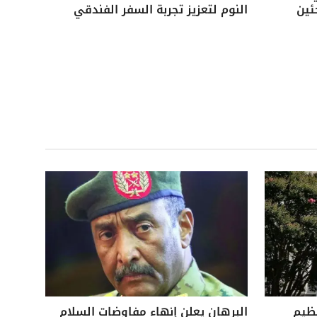
ئين
النوم لتعزيز تجربة السفر الفندقي
نظيم
البرهان يعلن إنهاء مفاوضات السلام