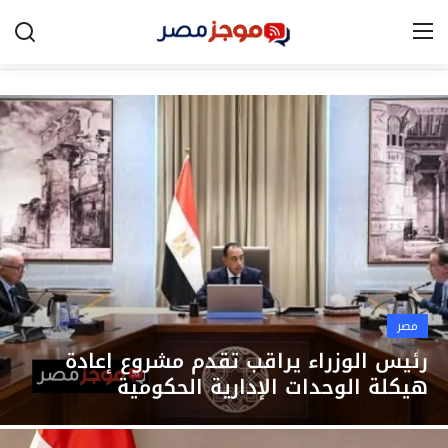
الرئيسية
مصر
الخليج
العالم
الرياضة
مصر
اقتصاد
رئيس الوزراء يراقب تقدم مشروع إعادة
هيكلة الوحدات الإدارية الحكومية
تكنولوجيا
التعليم