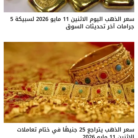
سعر الذهب اليوم الاثنين 11 مايو 2026 لسبيكة 5
جرامات آخر تحديثات السوق
سعر الذهب يتراجع 25 جنيهًا في ختام تعاملات
الاثنين 11 مايو 2026