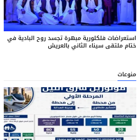
استعراضات فلكلورية مبهرة تجسد روح البادية في
ختام ملتقى سيناء الثاني بالعريش
منوعات