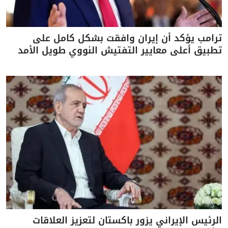
ترامب يؤكد أن إيران وافقت بشكل كامل على
تطبيق أعلى معايير التفتيش النووي طويل الأمد
الرئيس الإيراني يزور باكستان لتعزيز العلاقات