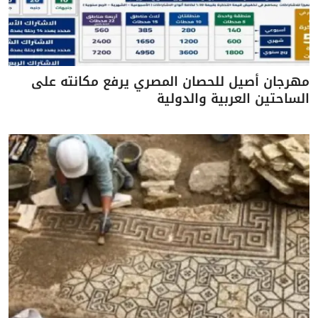
مهرجان أصيل للحصان المصري يرفع مكانته على
الساحتين العربية والدولية