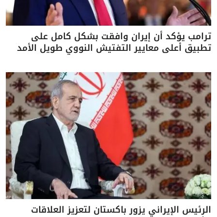
ترامب يؤكد أن إيران وافقت بشكل كامل على
تطبيق أعلى معايير التفتيش النووي طويل الأمد
الرئيس الإيراني يزور باكستان لتعزيز العلاقات