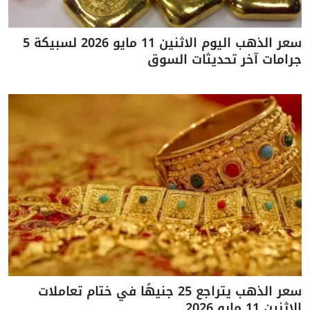
سعر الذهب اليوم الاثنين 11 مايو 2026 لسبيكة 5
جرامات آخر تحديثات السوق
سعر الذهب يتراجع 25 جنيهًا في ختام تعاملات
الاثنين 11 مايو 2026