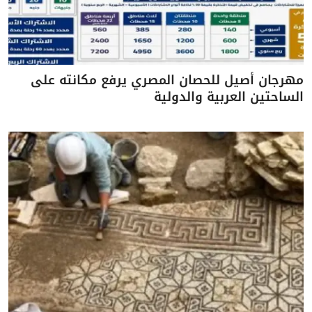
مهرجان أصيل للحصان المصري يرفع مكانته على
الساحتين العربية والدولية