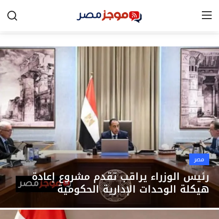
الرئيسية
مصر
الخليج
العالم
الرياضة
مصر
اقتصاد
رئيس الوزراء يراقب تقدم مشروع إعادة
هيكلة الوحدات الإدارية الحكومية
تكنولوجيا
التعليم