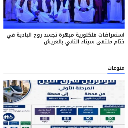
استعراضات فلكلورية مبهرة تجسد روح البادية في
ختام ملتقى سيناء الثاني بالعريش
منوعات