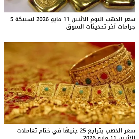
سعر الذهب اليوم الاثنين 11 مايو 2026 لسبيكة 5
جرامات آخر تحديثات السوق
سعر الذهب يتراجع 25 جنيهًا في ختام تعاملات
الاثنين 11 مايو 2026