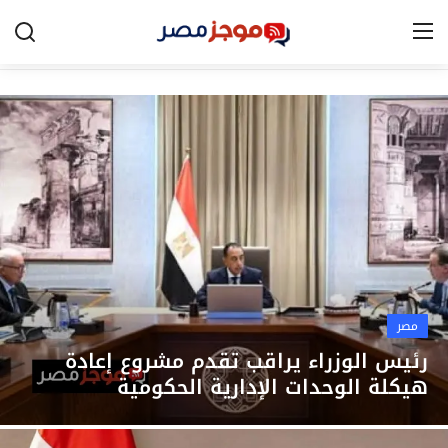
الرئيسية
مصر
الخليج
العالم
الرياضة
مصر
اقتصاد
رئيس الوزراء يراقب تقدم مشروع إعادة
هيكلة الوحدات الإدارية الحكومية
تكنولوجيا
التعليم