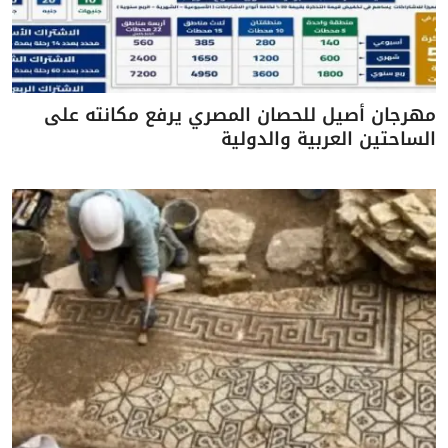
مهرجان أصيل للحصان المصري يرفع مكانته على
الساحتين العربية والدولية