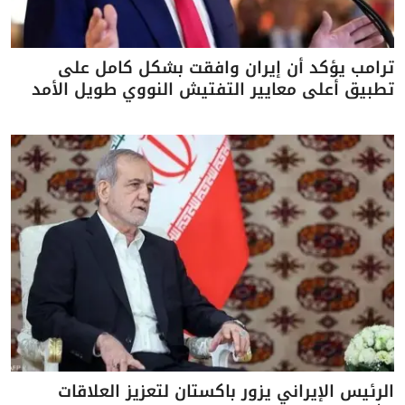
ترامب يؤكد أن إيران وافقت بشكل كامل على
تطبيق أعلى معايير التفتيش النووي طويل الأمد
الرئيس الإيراني يزور باكستان لتعزيز العلاقات