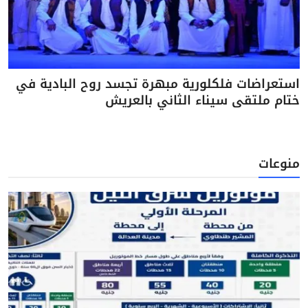
استعراضات فلكلورية مبهرة تجسد روح البادية في
ختام ملتقى سيناء الثاني بالعريش
منوعات