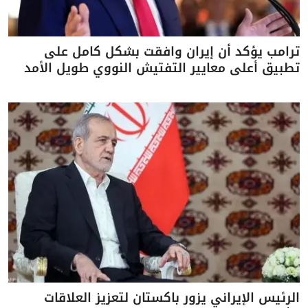
ترامب يؤكد أن إيران وافقت بشكل كامل على
تطبيق أعلى معايير التفتيش النووي طويل الأمد
الرئيس الإيراني يزور باكستان لتعزيز العلاقات