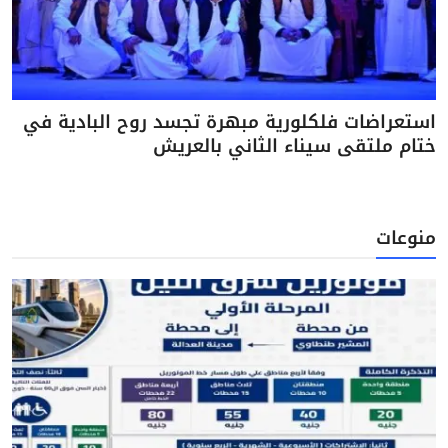
استعراضات فلكلورية مبهرة تجسد روح البادية في
ختام ملتقى سيناء الثاني بالعريش
منوعات