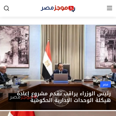
الرئيسية
مصر
الخليج
العالم
الرياضة
مصر
اقتصاد
رئيس الوزراء يراقب تقدم مشروع إعادة
هيكلة الوحدات الإدارية الحكومية
تكنولوجيا
التعليم