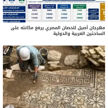
مهرجان أصيل للحصان المصري يرفع مكانته على
الساحتين العربية والدولية