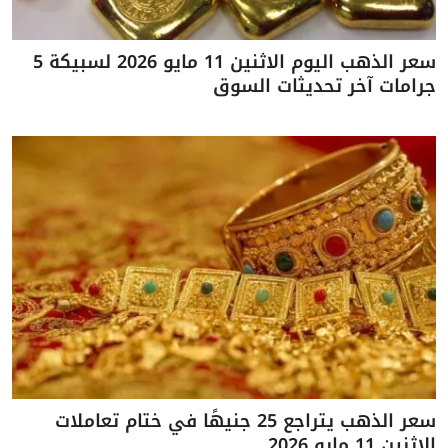
سعر الذهب اليوم الاثنين 11 مايو 2026 لسبيكة 5
جرامات آخر تحديثات السوق
سعر الذهب يتراجع 25 جنيهًا في ختام تعاملات
الاثنين 11 مايو 2026