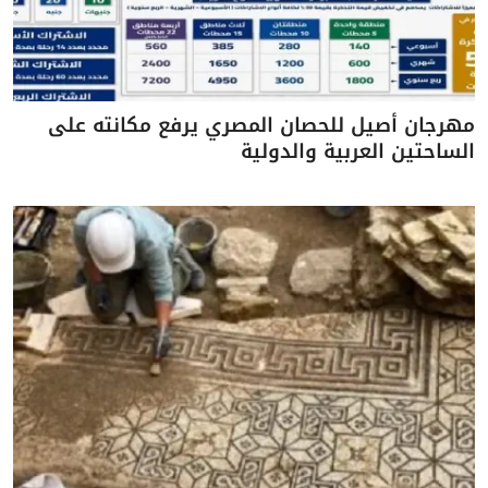
مهرجان أصيل للحصان المصري يرفع مكانته على
الساحتين العربية والدولية