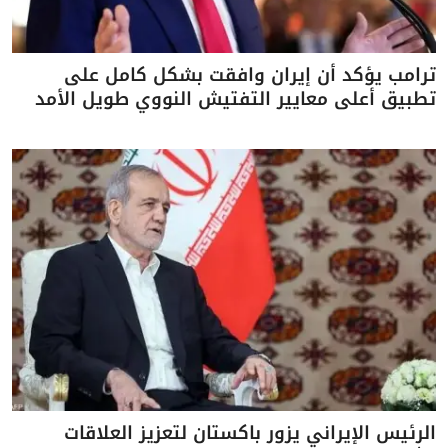
ترامب يؤكد أن إيران وافقت بشكل كامل على
تطبيق أعلى معايير التفتيش النووي طويل الأمد
الرئيس الإيراني يزور باكستان لتعزيز العلاقات