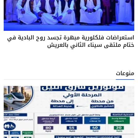
استعراضات فلكلورية مبهرة تجسد روح البادية في
ختام ملتقى سيناء الثاني بالعريش
منوعات