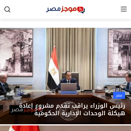
الرئيسية
مصر
الخليج
العالم
الرياضة
مصر
اقتصاد
رئيس الوزراء يراقب تقدم مشروع إعادة
هيكلة الوحدات الإدارية الحكومية
تكنولوجيا
التعليم