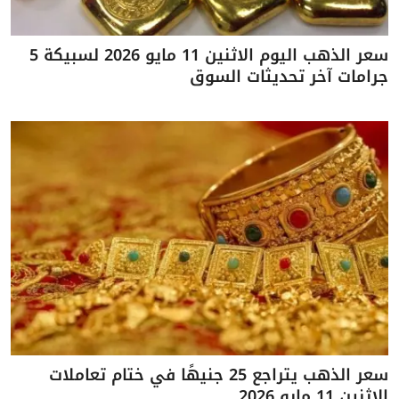
سعر الذهب اليوم الاثنين 11 مايو 2026 لسبيكة 5
جرامات آخر تحديثات السوق
سعر الذهب يتراجع 25 جنيهًا في ختام تعاملات
الاثنين 11 مايو 2026