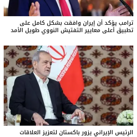
ترامب يؤكد أن إيران وافقت بشكل كامل على
تطبيق أعلى معايير التفتيش النووي طويل الأمد
الرئيس الإيراني يزور باكستان لتعزيز العلاقات