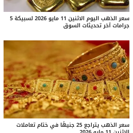
سعر الذهب اليوم الاثنين 11 مايو 2026 لسبيكة 5
جرامات آخر تحديثات السوق
سعر الذهب يتراجع 25 جنيهًا في ختام تعاملات
الاثنين 11 مايو 2026