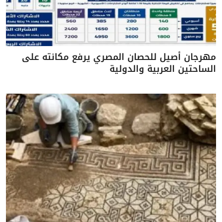
مهرجان أصيل للحصان المصري يرفع مكانته على
الساحتين العربية والدولية