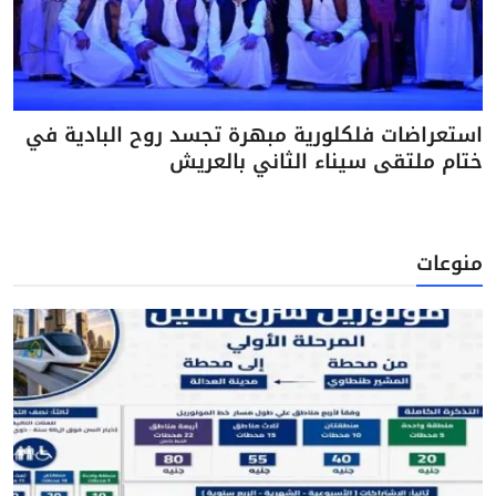
استعراضات فلكلورية مبهرة تجسد روح البادية في
ختام ملتقى سيناء الثاني بالعريش
منوعات