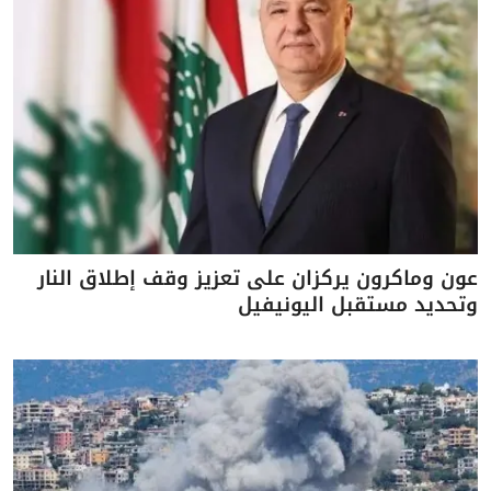
عون وماكرون يركزان على تعزيز وقف إطلاق النار
وتحديد مستقبل اليونيفيل