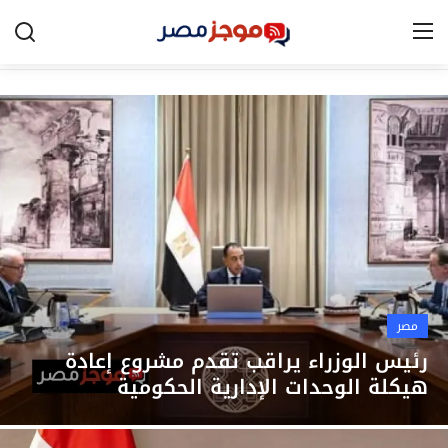
الرئيسية
مصر
الخليج
العالم
الرياضة
مصر
اقتصاد
رئيس الوزراء يراقب تقدم مشروع إعادة
هيكلة الوحدات الإدارية الحكومية
تكنولوجيا
التعليم