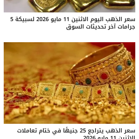
سعر الذهب اليوم الاثنين 11 مايو 2026 لسبيكة 5
جرامات آخر تحديثات السوق
سعر الذهب يتراجع 25 جنيهًا في ختام تعاملات
الاثنين 11 مايو 2026