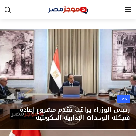
الرئيسية
مصر
الخليج
العالم
الرياضة
مصر
اقتصاد
رئيس الوزراء يراقب تقدم مشروع إعادة
هيكلة الوحدات الإدارية الحكومية
تكنولوجيا
التعليم