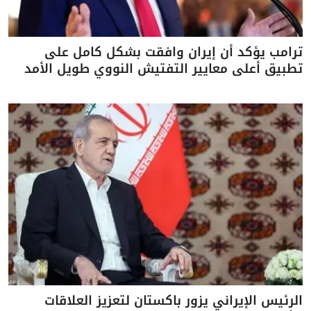
ترامب يؤكد أن إيران وافقت بشكل كامل على
تطبيق أعلى معايير التفتيش النووي طويل الأمد
الرئيس الإيراني يزور باكستان لتعزيز العلاقات