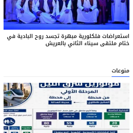
استعراضات فلكلورية مبهرة تجسد روح البادية في
ختام ملتقى سيناء الثاني بالعريش
منوعات