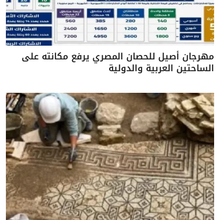
مهرجان أصيل للحصان المصري يرفع مكانته على
الساحتين العربية والدولية