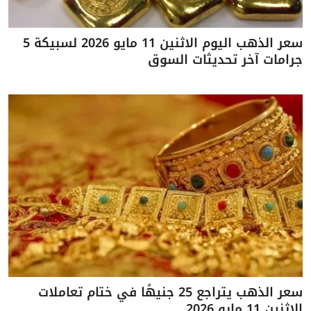
سعر الذهب اليوم الاثنين 11 مايو 2026 لسبيكة 5
جرامات آخر تحديثات السوق
سعر الذهب يتراجع 25 جنيهًا في ختام تعاملات
الاثنين 11 مايو 2026