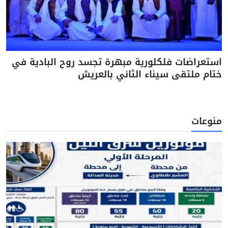
استعراضات فلكلورية مبهرة تجسد روح البادية في
ختام ملتقى سيناء الثاني بالعريش
منوعات