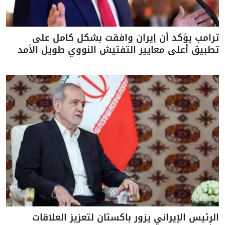
ترامب يؤكد أن إيران وافقت بشكل كامل على
تطبيق أعلى معايير التفتيش النووي طويل الأمد
الرئيس الإيراني يزور باكستان لتعزيز العلاقات