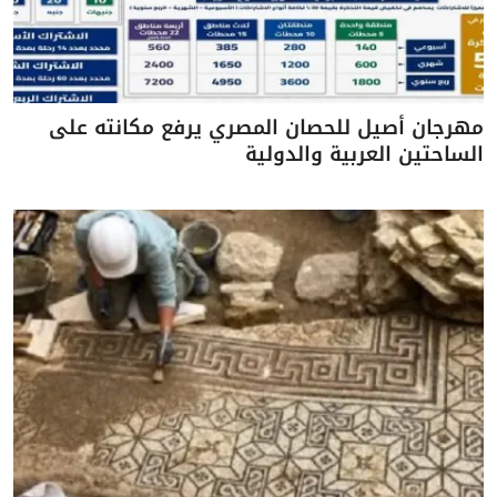
مهرجان أصيل للحصان المصري يرفع مكانته على
الساحتين العربية والدولية