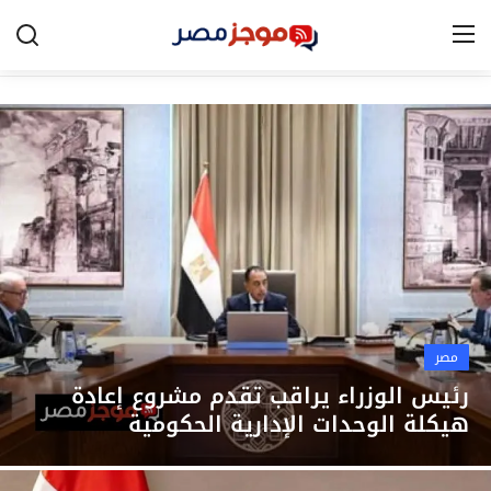
الرئيسية
مصر
الخليج
العالم
الرياضة
مصر
اقتصاد
رئيس الوزراء يراقب تقدم مشروع إعادة
هيكلة الوحدات الإدارية الحكومية
تكنولوجيا
التعليم