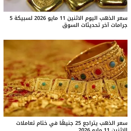
سعر الذهب اليوم الاثنين 11 مايو 2026 لسبيكة 5
جرامات آخر تحديثات السوق
سعر الذهب يتراجع 25 جنيهًا في ختام تعاملات
الاثنين 11 مايو 2026