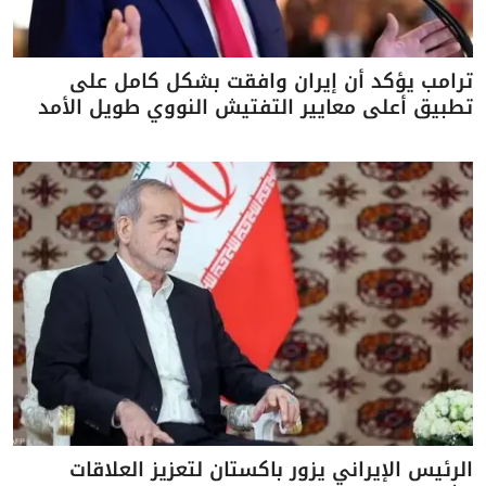
ترامب يؤكد أن إيران وافقت بشكل كامل على
تطبيق أعلى معايير التفتيش النووي طويل الأمد
الرئيس الإيراني يزور باكستان لتعزيز العلاقات