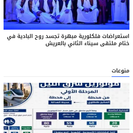
استعراضات فلكلورية مبهرة تجسد روح البادية في
ختام ملتقى سيناء الثاني بالعريش
منوعات