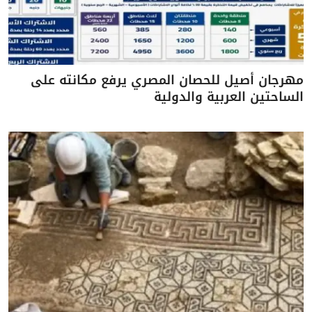
مهرجان أصيل للحصان المصري يرفع مكانته على
الساحتين العربية والدولية