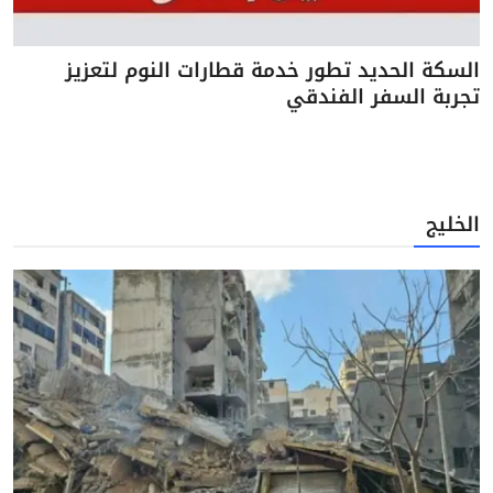
السكة الحديد تطور خدمة قطارات النوم لتعزيز
تجربة السفر الفندقي
الخليج