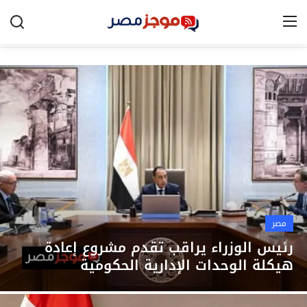
الرئيسية
مصر
الخليج
العالم
الرياضة
مصر
اقتصاد
رئيس الوزراء يراقب تقدم مشروع إعادة
هيكلة الوحدات الإدارية الحكومية
تكنولوجيا
التعليم