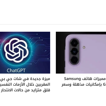
استكشف مميزات هاتف Samsung
ميزة جديدة في شات جي بي ت
Galaxy A37 بإمكانيات مذهلة وسعر
المقربين خلال الأزمات النفس
قلق متزايد من حالات الانتحار