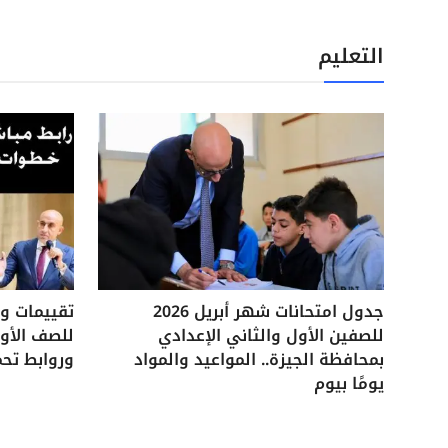
التعليم
جدول امتحانات شهر أبريل 2026
للصفين الأول والثاني الإعدادي
للصف الأول
بمحافظة الجيزة.. المواعيد والمواد
وروابط تحم
يومًا بيوم