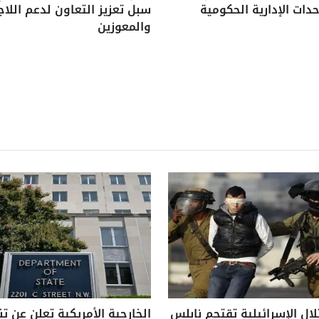
دات الإدارية الحكومية
سبل تعزيز التعاون لدعم اللاج
والمعوزين
لال الإسرائيلية تقتحم نابلس
الخارجية الأمريكية تعلن عن ت