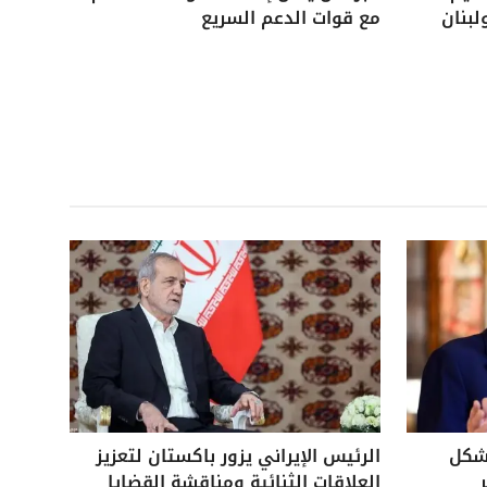
لبنان
مع قوات الدعم السريع
بشكل
الرئيس الإيراني يزور باكستان لتعزيز
العلاقات الثنائية ومناقشة القضايا