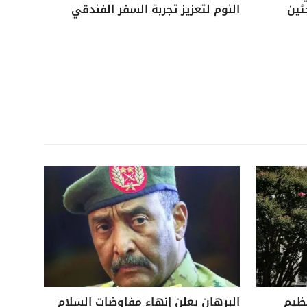
ئين
النوم لتعزيز تجربة السفر الفندقي
نظيم
البرهان يعلن إنهاء مفاوضات السلام