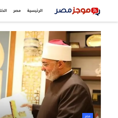
الرئيسية
مصر
الخل
الرئيسية
مصر
الخليج
العالم
الرياضة
اقتصاد
تكنولوجيا
التعليم
مصر