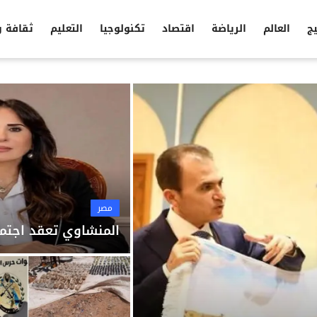
يج
العالم
الرياضة
اقتصاد
تكنولوجيا
التعليم
ثقافة 
مصر
المنشاوي تعقد اجتما
مصر