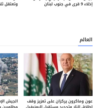
إخلاء 9 قرى في جنوب لبنان
وتعتقل ثل
العالم
عون وماكرون يركزان على تعزيز وقف
الجيش الإ
إطلاق النار وتحديد مستقبل اليونيفيل
مطلوبين م