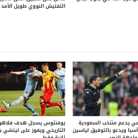
التفتيش النووي طويل الأمد
ي يدعم منتخب السعودية
يوفنتوس يسجل هدف فلاه
يا ويدعو بالتوفيق لياسين
واجهة النصر
ثانية فقط