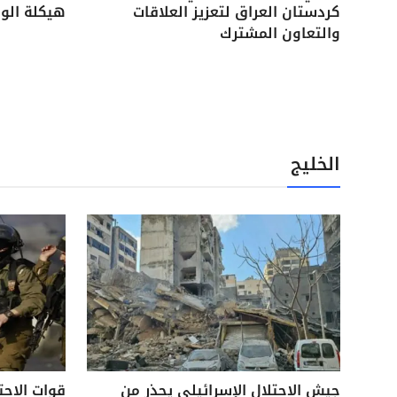
كردستان العراق لتعزيز العلاقات
هيكلة الوح
والتعاون المشترك
الخليج
جيش الاحتلال الإسرائيلي يحذر من
قوات الاحت