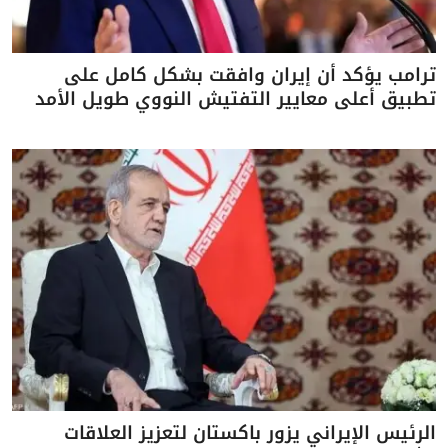
ترامب يؤكد أن إيران وافقت بشكل كامل على
تطبيق أعلى معايير التفتيش النووي طويل الأمد
الرئيس الإيراني يزور باكستان لتعزيز العلاقات