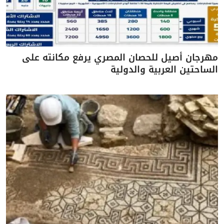
مهرجان أصيل للحصان المصري يرفع مكانته على
الساحتين العربية والدولية