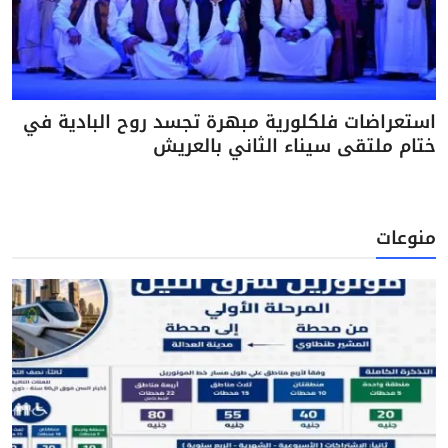
استعراضات فلكلورية مبهرة تجسد روح البادية في
ختام ملتقى سيناء الثاني بالعريش
منوعات