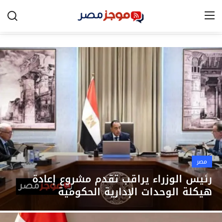
الرئيسية
مصر
الخليج
العالم
الرياضة
مصر
اقتصاد
رئيس الوزراء يراقب تقدم مشروع إعادة
هيكلة الوحدات الإدارية الحكومية
تكنولوجيا
التعليم