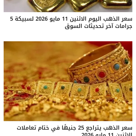
سعر الذهب اليوم الاثنين 11 مايو 2026 لسبيكة 5
جرامات آخر تحديثات السوق
سعر الذهب يتراجع 25 جنيهًا في ختام تعاملات
الاثنين 11 مايو 2026