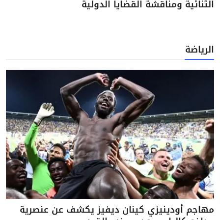
الثنائية ومناقشة القضايا الدولية
الرياضة
مهاجم أودينيزي كينان ديفيز يكشف عن عنصرية