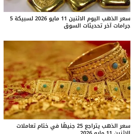
سعر الذهب اليوم الاثنين 11 مايو 2026 لسبيكة 5
جرامات آخر تحديثات السوق
سعر الذهب يتراجع 25 جنيهًا في ختام تعاملات
الاثنين 11 مايو 2026