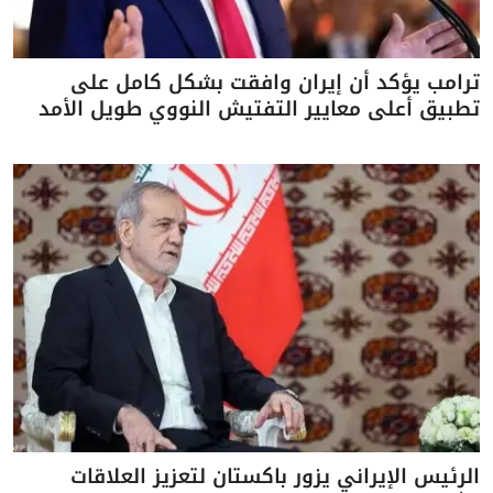
ترامب يؤكد أن إيران وافقت بشكل كامل على
تطبيق أعلى معايير التفتيش النووي طويل الأمد
الرئيس الإيراني يزور باكستان لتعزيز العلاقات