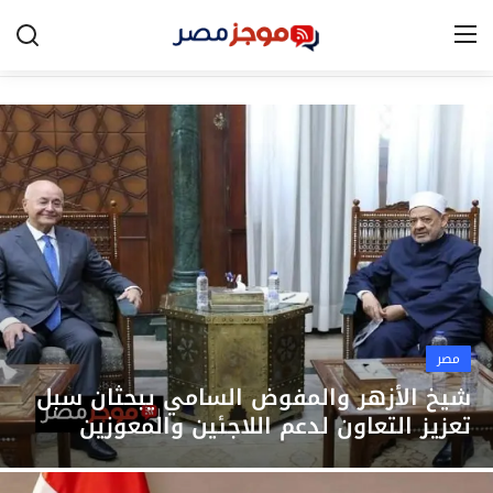
الرئيسية
مصر
الخليج
العالم
الرياضة
مصر
اقتصاد
شيخ الأزهر والمفوض السامي يبحثان سبل
تعزيز التعاون لدعم اللاجئين والمعوزين
تكنولوجيا
التعليم