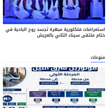
استعراضات فلكلورية مبهرة تجسد روح البادية في
ختام ملتقى سيناء الثاني بالعريش
منوعات