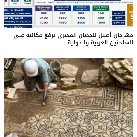
مهرجان أصيل للحصان المصري يرفع مكانته على
الساحتين العربية والدولية