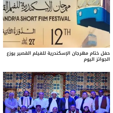
حفل ختام مهرجان الإسكندرية للفيلم القصير يوزع
الجوائز اليوم