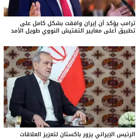
ترامب يؤكد أن إيران وافقت بشكل كامل على
تطبيق أعلى معايير التفتيش النووي طويل الأمد
الرئيس الإيراني يزور باكستان لتعزيز العلاقات