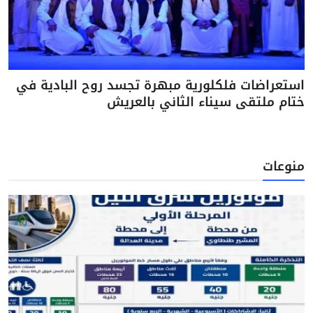
استعراضات فلكلورية مبهرة تجسد روح البادية في
ختام ملتقى سيناء الثاني بالعريش
منوعات