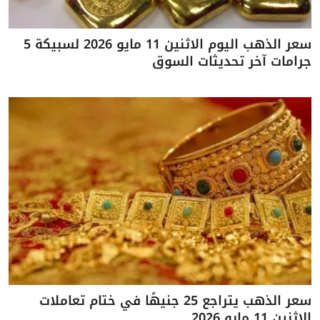
سعر الذهب اليوم الاثنين 11 مايو 2026 لسبيكة 5
جرامات آخر تحديثات السوق
سعر الذهب يتراجع 25 جنيهًا في ختام تعاملات
الاثنين 11 مايو 2026