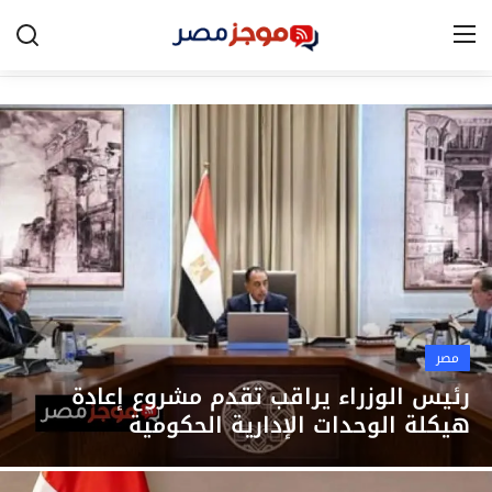
الرئيسية
مصر
الخليج
العالم
الرياضة
مصر
اقتصاد
رئيس الوزراء يراقب تقدم مشروع إعادة
هيكلة الوحدات الإدارية الحكومية
تكنولوجيا
التعليم