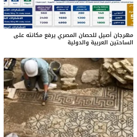
مهرجان أصيل للحصان المصري يرفع مكانته على
الساحتين العربية والدولية